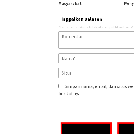
Masyarakat
Peny
Tinggalkan Balasan
Alamat email Anda tidak akan dipublikasikan.
Ru
Simpan nama, email, dan situs we
berikutnya.