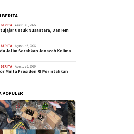
 BERITA
,
BERITA
Agustus 6, 2026
atujajar untuk Nusantara, Danrem
,
BERITA
Agustus 6, 2026
lda Jatim Serahkan Jenazah Kelima
,
BERITA
Agustus 6, 2026
or Minta Presiden RI Perintahkan
A POPULER