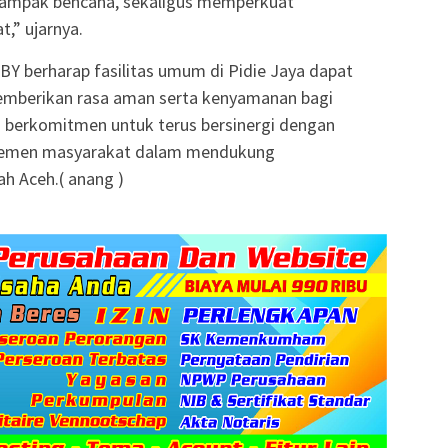
ampak bencana, sekaligus memperkuat
,” ujarnya.
6/BY berharap fasilitas umum di Pidie Jaya dapat
emberikan rasa aman serta kenyamanan bagi
a berkomitmen untuk terus bersinergi dengan
elemen masyarakat dalam mendukung
h Aceh.( anang )