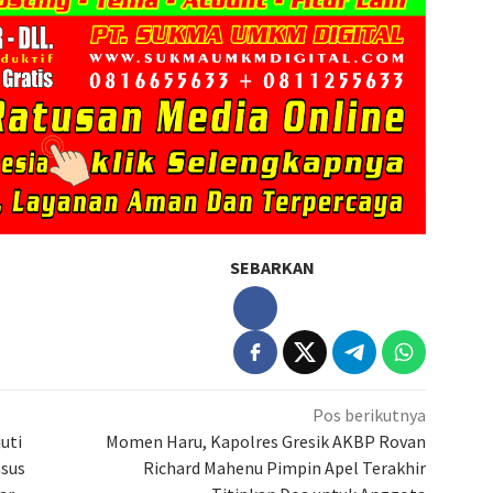
SEBARKAN
Pos berikutnya
uti
Momen Haru, Kapolres Gresik AKBP Rovan
asus
Richard Mahenu Pimpin Apel Terakhir