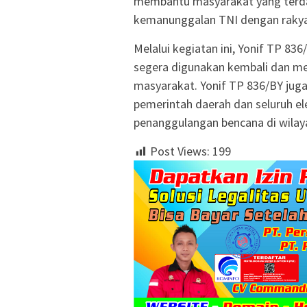
membantu masyarakat yang terd
kemanunggalan TNI dengan rakyat
Melalui kegiatan ini, Yonif TP 83
segera digunakan kembali dan m
masyarakat. Yonif TP 836/BY jug
pemerintah daerah dan seluruh 
penanggulangan bencana di wilaya
Post Views:
199