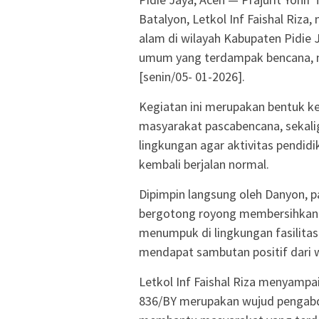
Batalyon, Letkol Inf Faishal Riz
alam di wilayah Kabupaten Pidie 
umum yang terdampak bencana, mel
[senin/05- 01-2026].
Kegiatan ini merupakan bentuk k
masyarakat pascabencana, sekal
lingkungan agar aktivitas pendi
kembali berjalan normal.
Dipimpin langsung oleh Danyon, 
bergotong royong membersihkan l
menumpuk di lingkungan fasilitas
mendapat sambutan positif dari w
Letkol Inf Faishal Riza menyampai
836/BY merupakan wujud pengabdi