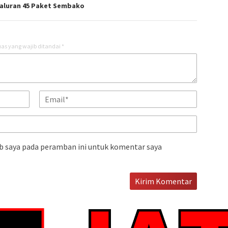
aluran 45 Paket Sembako
as yang wajib ditandai
*
b saya pada peramban ini untuk komentar saya