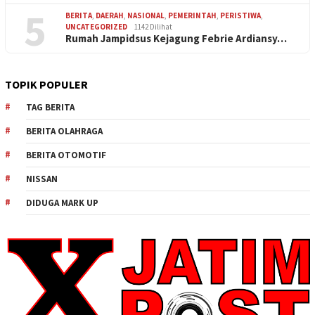
5
BERITA
,
DAERAH
,
NASIONAL
,
PEMERINTAH
,
PERISTIWA
,
UNCATEGORIZED
1142 Dilihat
Rumah Jampidsus Kejagung Febrie Ardiansy…
TOPIK POPULER
TAG BERITA
BERITA OLAHRAGA
BERITA OTOMOTIF
NISSAN
DIDUGA MARK UP