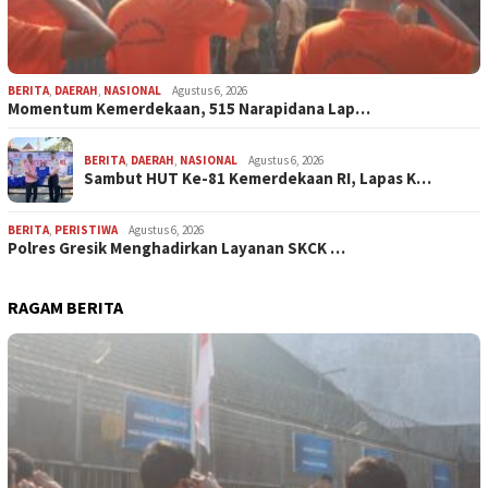
BERITA
,
DAERAH
,
NASIONAL
Agustus 6, 2026
Momentum Kemerdekaan, 515 Narapidana Lap…
BERITA
,
DAERAH
,
NASIONAL
Agustus 6, 2026
Sambut HUT Ke-81 Kemerdekaan RI, Lapas K…
BERITA
,
PERISTIWA
Agustus 6, 2026
Polres Gresik Menghadirkan Layanan SKCK …
RAGAM BERITA