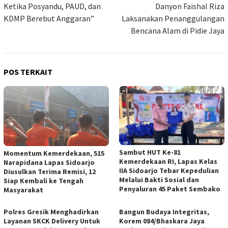
Ketika Posyandu, PAUD, dan
Danyon Faishal Riza
KDMP Berebut Anggaran”
Laksanakan Penanggulangan
Bencana Alam di Pidie Jaya
POS TERKAIT
Sambut HUT Ke-81
Momentum Kemerdekaan, 515
Kemerdekaan RI, Lapas Kelas
Narapidana Lapas Sidoarjo
IIA Sidoarjo Tebar Kepedulian
Diusulkan Terima Remisi, 12
Melalui Bakti Sosial dan
Siap Kembali ke Tengah
Penyaluran 45 Paket Sembako
Masyarakat
Polres Gresik Menghadirkan
Bangun Budaya Integritas,
Layanan SKCK Delivery Untuk
Korem 084/Bhaskara Jaya