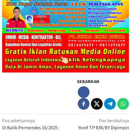
SEBARKAN
Navigasi
Pos sebelumnya
Pos berikutnya
pos
Di Balik Permendes 16/2025 :
Yonif TP 836/BY Dipimpin