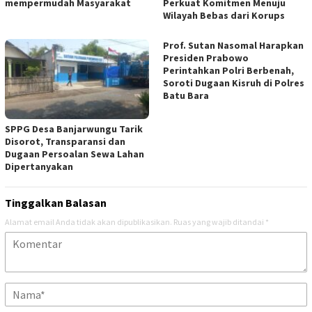
mempermudah Masyarakat
Perkuat Komitmen Menuju
Wilayah Bebas dari Korups
Prof. Sutan Nasomal Harapkan
Presiden Prabowo
Perintahkan Polri Berbenah,
Soroti Dugaan Kisruh di Polres
Batu Bara
SPPG Desa Banjarwungu Tarik
Disorot, Transparansi dan
Dugaan Persoalan Sewa Lahan
Dipertanyakan
Tinggalkan Balasan
Alamat email Anda tidak akan dipublikasikan.
Ruas yang wajib ditandai
*