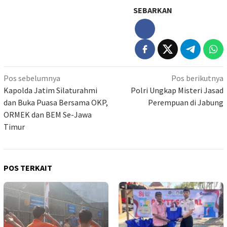
SEBARKAN
Navigasi
Pos sebelumnya
Pos berikutnya
pos
Kapolda Jatim Silaturahmi
Polri Ungkap Misteri Jasad
dan Buka Puasa Bersama OKP,
Perempuan di Jabung
ORMEK dan BEM Se-Jawa
Timur
POS TERKAIT