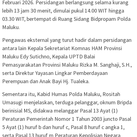
Februari 2026. Persidangan berlangsung selama kurang
lebih 13 jam 30 menit, dimulai pukul 14.00 WIT hingga
03.30 WIT, bertempat di Ruang Sidang Bidpropam Polda
Maluku.
Pengawas eksternal yang turut hadir dalam persidangan
antara lain Kepala Sekretariat Komnas HAM Provinsi
Maluku Edy Sutichno, Kepala UPTD Balai
Pemasyarakatan Provinsi Maluku Rizka M. Sanghaji, S.H.,
serta Direktur Yayasan Lingkar Pemberdayaan
Perempuan dan Anak Bayi Hj. Tualeka.
Sementara itu, Kabid Humas Polda Maluku, Rositah
Umasugi menjelaskan, terduga pelanggar, oknum Bripda
berinisial MS, didakwa melanggar Pasal 13 Ayat (1)
Peraturan Pemerintah Nomor 1 Tahun 2003 juncto Pasal
5 Ayat (1) huruf b dan huruf c, Pasal 8 huruf c angka 1,
serta Pasal 13 huruf m Peraturan Kepolisian Negara