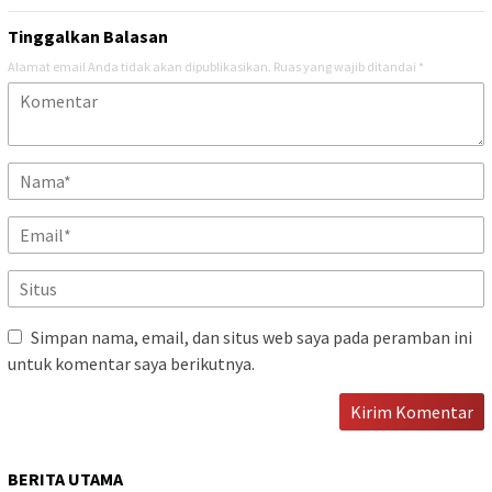
Tinggalkan Balasan
Alamat email Anda tidak akan dipublikasikan.
Ruas yang wajib ditandai
*
Simpan nama, email, dan situs web saya pada peramban ini
untuk komentar saya berikutnya.
BERITA UTAMA