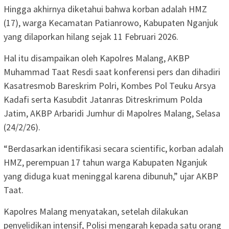
Hingga akhirnya diketahui bahwa korban adalah HMZ
(17), warga Kecamatan Patianrowo, Kabupaten Nganjuk
yang dilaporkan hilang sejak 11 Februari 2026.
Hal itu disampaikan oleh Kapolres Malang, AKBP
Muhammad Taat Resdi saat konferensi pers dan dihadiri
Kasatresmob Bareskrim Polri, Kombes Pol Teuku Arsya
Kadafi serta Kasubdit Jatanras Ditreskrimum Polda
Jatim, AKBP Arbaridi Jumhur di Mapolres Malang, Selasa
(24/2/26).
“Berdasarkan identifikasi secara scientific, korban adalah
HMZ, perempuan 17 tahun warga Kabupaten Nganjuk
yang diduga kuat meninggal karena dibunuh,” ujar AKBP
Taat.
Kapolres Malang menyatakan, setelah dilakukan
penyelidikan intensif, Polisi mengarah kepada satu orang