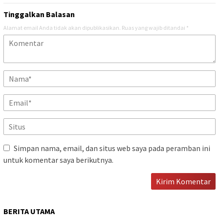
Tinggalkan Balasan
Alamat email Anda tidak akan dipublikasikan.
Ruas yang wajib ditandai
*
Simpan nama, email, dan situs web saya pada peramban ini
untuk komentar saya berikutnya.
BERITA UTAMA