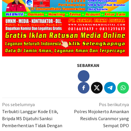
SEBARKAN
Navigasi
Pos sebelumnya
Pos berikutnya
pos
Terbukti Langgar Kode Etik,
Polres Mojokerto Amankan
Bripda MS Dijatuhi Sanksi
Residivis Curanmor yang
Pemberhentian Tidak Dengan
Sempat DPO