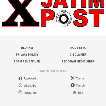
REDAKSI
KODE ETIK
PRIVACY POLICY
DISCLAIMER
FORM PENGADUAN
PEDOMAN MEDIA SIBER
JARINGAN SOCIAL
Facebook
Twitter
WhatsApp
Tumblr
Instagram
RSS