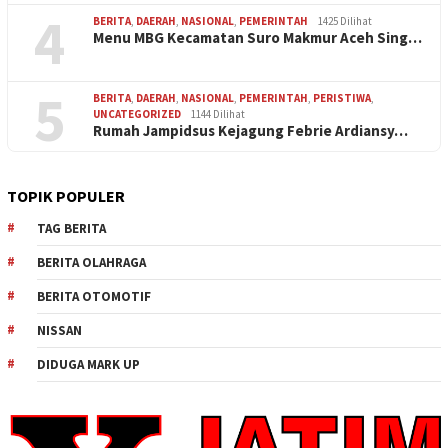
4
BERITA
,
DAERAH
,
NASIONAL
,
PEMERINTAH
1425 Dilihat
Menu MBG Kecamatan Suro Makmur Aceh Sing…
5
BERITA
,
DAERAH
,
NASIONAL
,
PEMERINTAH
,
PERISTIWA
,
UNCATEGORIZED
1144 Dilihat
Rumah Jampidsus Kejagung Febrie Ardiansy…
TOPIK POPULER
TAG BERITA
BERITA OLAHRAGA
BERITA OTOMOTIF
NISSAN
DIDUGA MARK UP