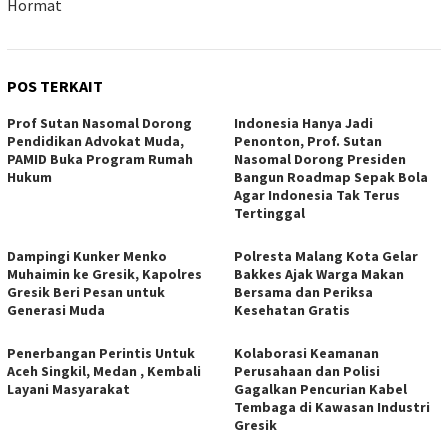
Hormat
POS TERKAIT
Prof Sutan Nasomal Dorong
Indonesia Hanya Jadi
Pendidikan Advokat Muda,
Penonton, Prof. Sutan
PAMID Buka Program Rumah
Nasomal Dorong Presiden
Hukum
Bangun Roadmap Sepak Bola
Agar Indonesia Tak Terus
Tertinggal
Dampingi Kunker Menko
Polresta Malang Kota Gelar
Muhaimin ke Gresik, Kapolres
Bakkes Ajak Warga Makan
Gresik Beri Pesan untuk
Bersama dan Periksa
Generasi Muda
Kesehatan Gratis
Penerbangan Perintis Untuk
Kolaborasi Keamanan
Aceh Singkil, Medan , Kembali
Perusahaan dan Polisi
Layani Masyarakat
Gagalkan Pencurian Kabel
Tembaga di Kawasan Industri
Gresik