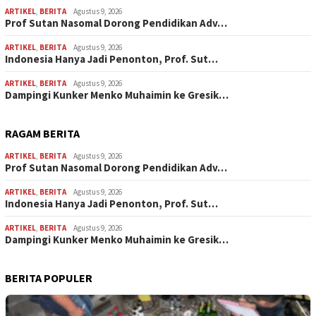
ARTIKEL
,
BERITA
Agustus 9, 2026
Prof Sutan Nasomal Dorong Pendidikan Adv…
ARTIKEL
,
BERITA
Agustus 9, 2026
Indonesia Hanya Jadi Penonton, Prof. Sut…
ARTIKEL
,
BERITA
Agustus 9, 2026
Dampingi Kunker Menko Muhaimin ke Gresik…
RAGAM BERITA
ARTIKEL
,
BERITA
Agustus 9, 2026
Prof Sutan Nasomal Dorong Pendidikan Adv…
ARTIKEL
,
BERITA
Agustus 9, 2026
Indonesia Hanya Jadi Penonton, Prof. Sut…
ARTIKEL
,
BERITA
Agustus 9, 2026
Dampingi Kunker Menko Muhaimin ke Gresik…
BERITA POPULER