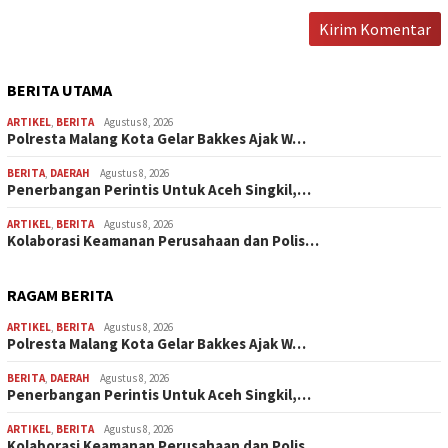
BERITA UTAMA
ARTIKEL
,
BERITA
Agustus 8, 2026
Polresta Malang Kota Gelar Bakkes Ajak W…
BERITA
,
DAERAH
Agustus 8, 2026
Penerbangan Perintis Untuk Aceh Singkil,…
ARTIKEL
,
BERITA
Agustus 8, 2026
Kolaborasi Keamanan Perusahaan dan Polis…
RAGAM BERITA
ARTIKEL
,
BERITA
Agustus 8, 2026
Polresta Malang Kota Gelar Bakkes Ajak W…
BERITA
,
DAERAH
Agustus 8, 2026
Penerbangan Perintis Untuk Aceh Singkil,…
ARTIKEL
,
BERITA
Agustus 8, 2026
Kolaborasi Keamanan Perusahaan dan Polis…