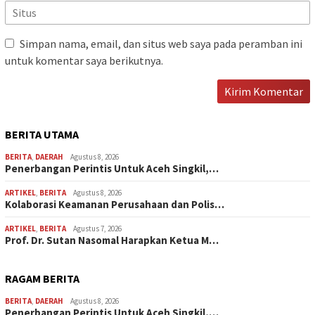
Simpan nama, email, dan situs web saya pada peramban ini
untuk komentar saya berikutnya.
BERITA UTAMA
BERITA
,
DAERAH
Agustus 8, 2026
Penerbangan Perintis Untuk Aceh Singkil,…
ARTIKEL
,
BERITA
Agustus 8, 2026
Kolaborasi Keamanan Perusahaan dan Polis…
ARTIKEL
,
BERITA
Agustus 7, 2026
Prof. Dr. Sutan Nasomal Harapkan Ketua M…
RAGAM BERITA
BERITA
,
DAERAH
Agustus 8, 2026
Penerbangan Perintis Untuk Aceh Singkil,…