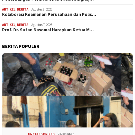
ARTIKEL
,
BERITA
Agustus 8, 2026
Kolaborasi Keamanan Perusahaan dan Polis…
ARTIKEL
,
BERITA
Agustus 7, 2026
Prof. Dr. Sutan Nasomal Harapkan Ketua M…
BERITA POPULER
UNCATEGORIZED
2929 Dilihat