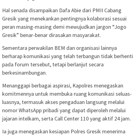
Hal senada disampaikan Dafa Abie dari PMII Cabang
Gresik yang menekankan pentingnya kolaborasi sesuai
peran masing-masing demi mewujudkan jargon “Jogo
Gresik” benar-benar dirasakan masyarakat.
Sementara perwakilan BEM dan organisasi lainnya
berharap komunikasi yang telah terbangun tidak berhenti
pada forum tersebut, tetapi berlanjut secara
berkesinambungan.
Menanggapi berbagai aspirasi, Kapolres menegaskan
komitmennya untuk membuka ruang komunikasi seluas-
luasnya, termasuk akses pengaduan langsung melalui
nomor WhatsApp pribadi yang dapat diperoleh melalui
jajaran intelkam, serta Call Center 110 yang aktif 24 jam.
Ia juga menegaskan kesiapan Polres Gresik menerima