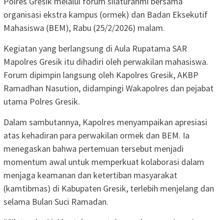
Polres Gresik melalui forum silaturahmi bersama
organisasi ekstra kampus (ormek) dan Badan Eksekutif
Mahasiswa (BEM), Rabu (25/2/2026) malam.
Kegiatan yang berlangsung di Aula Rupatama SAR
Mapolres Gresik itu dihadiri oleh perwakilan mahasiswa.
Forum dipimpin langsung oleh Kapolres Gresik, AKBP
Ramadhan Nasution, didampingi Wakapolres dan pejabat
utama Polres Gresik.
Dalam sambutannya, Kapolres menyampaikan apresiasi
atas kehadiran para perwakilan ormek dan BEM. Ia
menegaskan bahwa pertemuan tersebut menjadi
momentum awal untuk memperkuat kolaborasi dalam
menjaga keamanan dan ketertiban masyarakat
(kamtibmas) di Kabupaten Gresik, terlebih menjelang dan
selama Bulan Suci Ramadan.