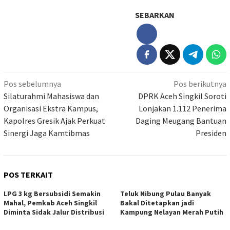
SEBARKAN
Navigasi
Pos sebelumnya
Pos berikutnya
pos
Silaturahmi Mahasiswa dan
DPRK Aceh Singkil Soroti
Organisasi Ekstra Kampus,
Lonjakan 1.112 Penerima
Kapolres Gresik Ajak Perkuat
Daging Meugang Bantuan
Sinergi Jaga Kamtibmas
Presiden
POS TERKAIT
LPG 3 kg Bersubsidi Semakin
Teluk Nibung Pulau Banyak
Mahal, Pemkab Aceh Singkil
Bakal Ditetapkan jadi
Diminta Sidak Jalur Distribusi
Kampung Nelayan Merah Putih