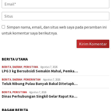
Simpan nama, email, dan situs web saya pada peramban ini
untuk komentar saya berikutnya.
BERITA UTAMA
BERITA
,
DAERAH
,
PERISTIWA
Agustus 7, 2026
LPG 3 kg Bersubsidi Semakin Mahal, Pemka…
BERITA
,
DAERAH
,
PEMERINTAH
Agustus 7, 2026
Teluk Nibung Pulau Banyak Bakal Ditetapk…
BERITA
,
PERISTIWA
Agustus 7, 2026
Dinas Perhubungan Singkil Gelar Rapat Ko…
RAGAM BERITA