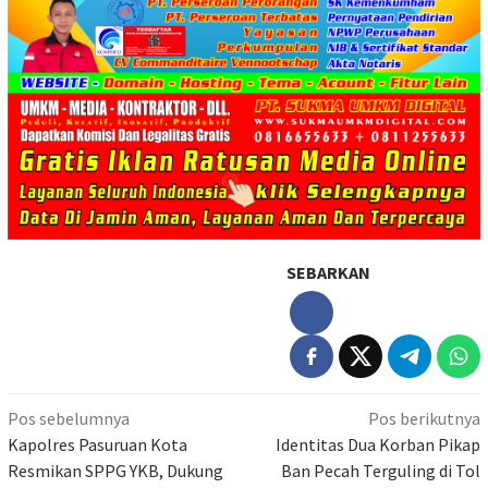
SEBARKAN
Navigasi
Pos sebelumnya
Pos berikutnya
pos
Kapolres Pasuruan Kota
Identitas Dua Korban Pikap
Resmikan SPPG YKB, Dukung
Ban Pecah Terguling di Tol