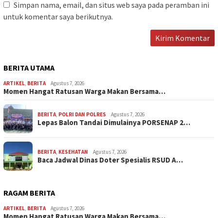
Simpan nama, email, dan situs web saya pada peramban ini
untuk komentar saya berikutnya.
BERITA UTAMA
ARTIKEL
,
BERITA
Agustus 7, 2026
Momen Hangat Ratusan Warga Makan Bersama…
BERITA
,
POLRI DAN POLRES
Agustus 7, 2026
Lepas Balon Tandai Dimulainya PORSENAP 2…
BERITA
,
KESEHATAN
Agustus 7, 2026
Baca Jadwal Dinas Doter Spesialis RSUD A…
RAGAM BERITA
ARTIKEL
,
BERITA
Agustus 7, 2026
Momen Hangat Ratusan Warga Makan Bersama…