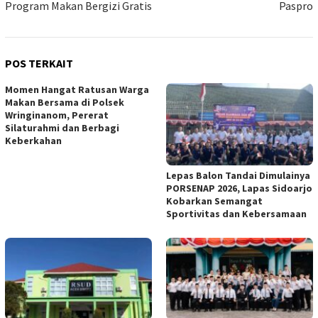
Program Makan Bergizi Gratis
Paspro
POS TERKAIT
Momen Hangat Ratusan Warga
Makan Bersama di Polsek
Wringinanom, Pererat
Silaturahmi dan Berbagi
Keberkahan
Lepas Balon Tandai Dimulainya
PORSENAP 2026, Lapas Sidoarjo
Kobarkan Semangat
Sportivitas dan Kebersamaan