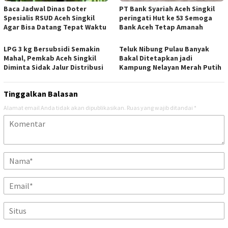
Baca Jadwal Dinas Doter
PT Bank Syariah Aceh Singkil
Spesialis RSUD Aceh Singkil
peringati Hut ke 53 Semoga
Agar Bisa Datang Tepat Waktu
Bank Aceh Tetap Amanah
LPG 3 kg Bersubsidi Semakin
Teluk Nibung Pulau Banyak
Mahal, Pemkab Aceh Singkil
Bakal Ditetapkan jadi
Diminta Sidak Jalur Distribusi
Kampung Nelayan Merah Putih
Tinggalkan Balasan
Alamat email Anda tidak akan dipublikasikan.
Ruas yang wajib ditandai
*