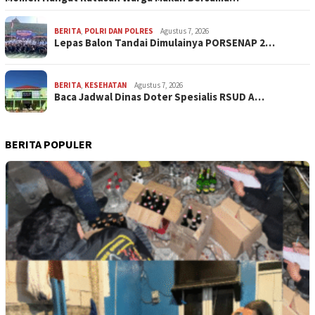
BERITA
,
POLRI DAN POLRES
Agustus 7, 2026
Lepas Balon Tandai Dimulainya PORSENAP 2…
BERITA
,
KESEHATAN
Agustus 7, 2026
Baca Jadwal Dinas Doter Spesialis RSUD A…
BERITA POPULER