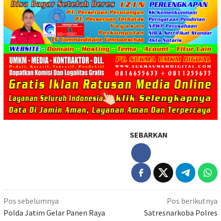
SEBARKAN
Navigasi
Pos sebelumnya
Pos berikutnya
pos
Polda Jatim Gelar Panen Raya
Satresnarkoba Polres