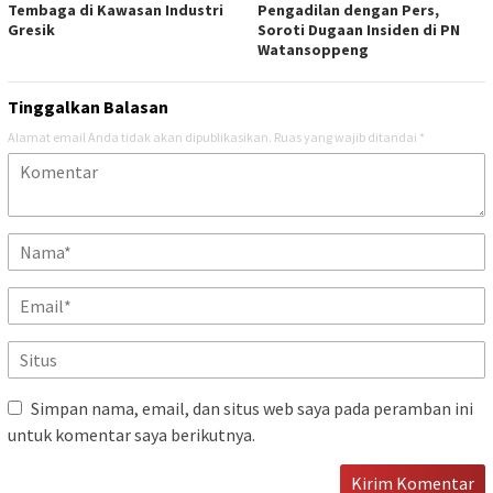
Tembaga di Kawasan Industri
Pengadilan dengan Pers,
Gresik
Soroti Dugaan Insiden di PN
Watansoppeng
Tinggalkan Balasan
Alamat email Anda tidak akan dipublikasikan.
Ruas yang wajib ditandai
*
Simpan nama, email, dan situs web saya pada peramban ini
untuk komentar saya berikutnya.