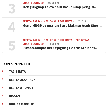
3
UNCATEGORIZED
1909 Dilihat
Mengungkap fakta baru kasus suap pengisi…
4
BERITA
,
DAERAH
,
NASIONAL
,
PEMERINTAH
1425 Dilihat
Menu MBG Kecamatan Suro Makmur Aceh Sing…
5
BERITA
,
DAERAH
,
NASIONAL
,
PEMERINTAH
,
PERISTIWA
,
UNCATEGORIZED
1144 Dilihat
Rumah Jampidsus Kejagung Febrie Ardiansy…
TOPIK POPULER
TAG BERITA
BERITA OLAHRAGA
BERITA OTOMOTIF
NISSAN
DIDUGA MARK UP