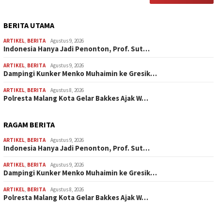
BERITA UTAMA
ARTIKEL
,
BERITA
Agustus 9, 2026
Indonesia Hanya Jadi Penonton, Prof. Sut…
ARTIKEL
,
BERITA
Agustus 9, 2026
Dampingi Kunker Menko Muhaimin ke Gresik…
ARTIKEL
,
BERITA
Agustus 8, 2026
Polresta Malang Kota Gelar Bakkes Ajak W…
RAGAM BERITA
ARTIKEL
,
BERITA
Agustus 9, 2026
Indonesia Hanya Jadi Penonton, Prof. Sut…
ARTIKEL
,
BERITA
Agustus 9, 2026
Dampingi Kunker Menko Muhaimin ke Gresik…
ARTIKEL
,
BERITA
Agustus 8, 2026
Polresta Malang Kota Gelar Bakkes Ajak W…