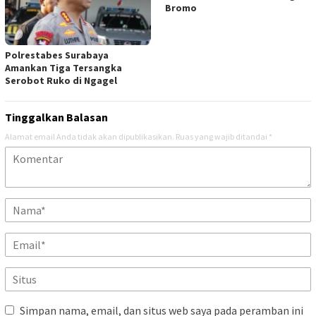
Bromo
Polrestabes Surabaya
Amankan Tiga Tersangka
Serobot Ruko di Ngagel
Tinggalkan Balasan
Alamat email Anda tidak akan dipublikasikan.
Ruas yang wajib ditandai
*
Simpan nama, email, dan situs web saya pada peramban ini