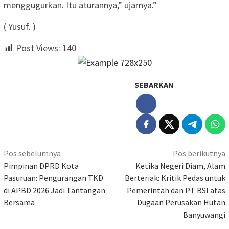
menggugurkan. Itu aturannya,” ujarnya.”
( Yusuf. )
Post Views:
140
SEBARKAN
Navigasi
Pos sebelumnya
Pos berikutnya
pos
Pimpinan DPRD Kota
Ketika Negeri Diam, Alam
Pasuruan: Pengurangan TKD
Berteriak: Kritik Pedas untuk
di APBD 2026 Jadi Tantangan
Pemerintah dan PT BSI atas
Bersama
Dugaan Perusakan Hutan
Banyuwangi