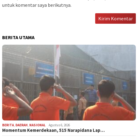
untuk komentar saya berikutnya.
BERITA UTAMA
BERITA
,
DAERAH
,
NASIONAL
Agustus 6, 2026
Momentum Kemerdekaan, 515 Narapidana Lap…