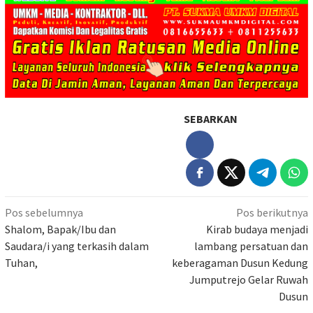
SEBARKAN
Navigasi
Pos sebelumnya
Pos berikutnya
pos
Shalom, Bapak/Ibu dan
Kirab budaya menjadi
Saudara/i yang terkasih dalam
lambang persatuan dan
Tuhan,
keberagaman Dusun Kedung
Jumputrejo Gelar Ruwah
Dusun