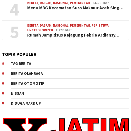
4
BERITA
,
DAERAH
,
NASIONAL
,
PEMERINTAH
1425 Dilihat
Menu MBG Kecamatan Suro Makmur Aceh Sing…
5
BERITA
,
DAERAH
,
NASIONAL
,
PEMERINTAH
,
PERISTIWA
,
UNCATEGORIZED
1142 Dilihat
Rumah Jampidsus Kejagung Febrie Ardiansy…
TOPIK POPULER
TAG BERITA
BERITA OLAHRAGA
BERITA OTOMOTIF
NISSAN
DIDUGA MARK UP