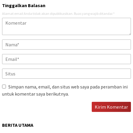
Tinggalkan Balasan
Alamat email Anda tidak akan dipublikasikan.
Ruas yang wajib ditandai
*
Simpan nama, email, dan situs web saya pada peramban ini
untuk komentar saya berikutnya.
BERITA UTAMA