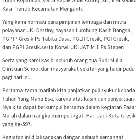
Lurah Kepatihan, serta Bapak Anas Arofiq, SE., MM selaku
Kasi Trantib Kecamatan Menganti.
Yang kami hormati para pimpinan lembaga dan mitra
pelayanan:JKI Destiny, Yayasan Lumbung Kasih Bangsa,
PGPIP Gresik Ps Tabita Dasa, PGLII Gresik, PGI Gresik,
dan PGPI Gresik.serta Korwil JKI JATIM 1 Ps Stepen
Serta yang kami kasihi seluruh orang tua Budi Mulia
Christian School dan masyarakat sekitar yang hadir pada
pagi hari ini.
Pertama-tama marilah kita panjatkan puji syukur kepada
Tuhan Yang Maha Esa, karena atas kasih dan penyertaan-
Nya kita dapat berkumpul bersama dalam kegiatan Pasar
Murah dalam rangka memperingati Hari Jadi Kota Gresik
yang ke-597.
Kegiatan ini dilaksanakan dengan sebuah semangat