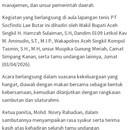
manajemen, dan unsur pemerintah daerah.
Kegiatan yang berlangsung di aula lapangan tenis PT
Socfindo Lae Butar ini dihadiri oleh Wakil Bupati Aceh
Singkil H. Hamzah Sulaiman, S.H, Dandim 0109 Letkol Kav
M. Aminudin, S.T., M.I.P., Wakapolres Aceh Singkil Kompol
Tasmin, S.H., M.H, unsur Muspika Gunung Meriah, Camat
Simpang Kanan, serta tamu undangan lainnya, Jumat
(03/04/2026).
Acara berlangsung dalam suasana kekeluargaan yang
hangat, diawali dengan makan bersama sebagai bentuk
kebersamaan, kemudian dilanjutkan dengan rangkaian
sambutan dan silaturahmi.
Ketua panitia, Mohd. Novry Rahadian, dalam
sambutannya menyampaikan rasa syukur serta terima
kasih atas kehadiran seluruh tamu undangan.