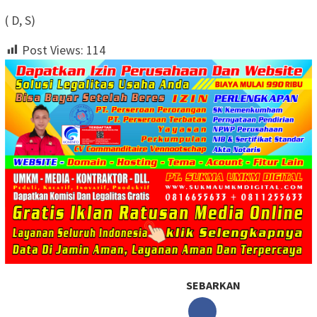
( D, S)
Post Views:
114
SEBARKAN