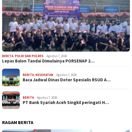
BERITA
,
POLRI DAN POLRES
Agustus 7, 2026
Lepas Balon Tandai Dimulainya PORSENAP 2…
BERITA
,
KESEHATAN
Agustus 7, 2026
Baca Jadwal Dinas Doter Spesialis RSUD A…
BERITA
Agustus 7, 2026
PT Bank Syariah Aceh Singkil peringati H…
RAGAM BERITA