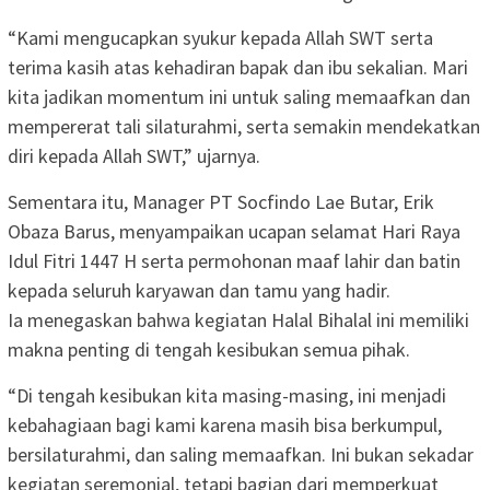
“Kami mengucapkan syukur kepada Allah SWT serta
terima kasih atas kehadiran bapak dan ibu sekalian. Mari
kita jadikan momentum ini untuk saling memaafkan dan
mempererat tali silaturahmi, serta semakin mendekatkan
diri kepada Allah SWT,” ujarnya.
Sementara itu, Manager PT Socfindo Lae Butar, Erik
Obaza Barus, menyampaikan ucapan selamat Hari Raya
Idul Fitri 1447 H serta permohonan maaf lahir dan batin
kepada seluruh karyawan dan tamu yang hadir.
Ia menegaskan bahwa kegiatan Halal Bihalal ini memiliki
makna penting di tengah kesibukan semua pihak.
“Di tengah kesibukan kita masing-masing, ini menjadi
kebahagiaan bagi kami karena masih bisa berkumpul,
bersilaturahmi, dan saling memaafkan. Ini bukan sekadar
kegiatan seremonial, tetapi bagian dari memperkuat