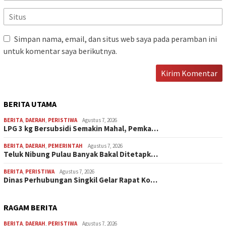
Simpan nama, email, dan situs web saya pada peramban ini
untuk komentar saya berikutnya.
BERITA UTAMA
BERITA
,
DAERAH
,
PERISTIWA
Agustus 7, 2026
LPG 3 kg Bersubsidi Semakin Mahal, Pemka…
BERITA
,
DAERAH
,
PEMERINTAH
Agustus 7, 2026
Teluk Nibung Pulau Banyak Bakal Ditetapk…
BERITA
,
PERISTIWA
Agustus 7, 2026
Dinas Perhubungan Singkil Gelar Rapat Ko…
RAGAM BERITA
BERITA
,
DAERAH
,
PERISTIWA
Agustus 7, 2026