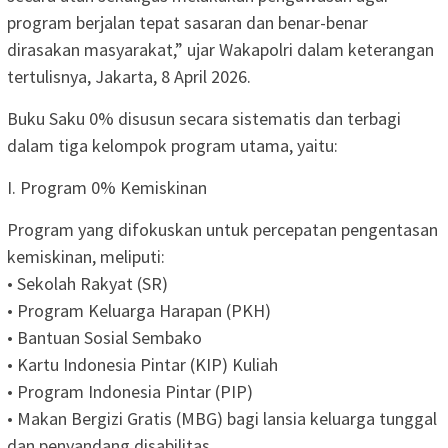
program berjalan tepat sasaran dan benar-benar
dirasakan masyarakat,” ujar Wakapolri dalam keterangan
tertulisnya, Jakarta, 8 April 2026.
Buku Saku 0% disusun secara sistematis dan terbagi
dalam tiga kelompok program utama, yaitu:
I. Program 0% Kemiskinan
Program yang difokuskan untuk percepatan pengentasan
kemiskinan, meliputi:
• Sekolah Rakyat (SR)
• Program Keluarga Harapan (PKH)
• Bantuan Sosial Sembako
• Kartu Indonesia Pintar (KIP) Kuliah
• Program Indonesia Pintar (PIP)
• Makan Bergizi Gratis (MBG) bagi lansia keluarga tunggal
dan penyandang disabilitas