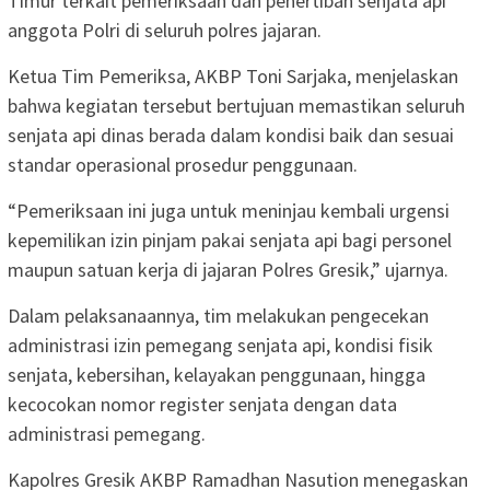
Timur terkait pemeriksaan dan penertiban senjata api
anggota Polri di seluruh polres jajaran.
Ketua Tim Pemeriksa, AKBP Toni Sarjaka, menjelaskan
bahwa kegiatan tersebut bertujuan memastikan seluruh
senjata api dinas berada dalam kondisi baik dan sesuai
standar operasional prosedur penggunaan.
“Pemeriksaan ini juga untuk meninjau kembali urgensi
kepemilikan izin pinjam pakai senjata api bagi personel
maupun satuan kerja di jajaran Polres Gresik,” ujarnya.
Dalam pelaksanaannya, tim melakukan pengecekan
administrasi izin pemegang senjata api, kondisi fisik
senjata, kebersihan, kelayakan penggunaan, hingga
kecocokan nomor register senjata dengan data
administrasi pemegang.
Kapolres Gresik AKBP Ramadhan Nasution menegaskan