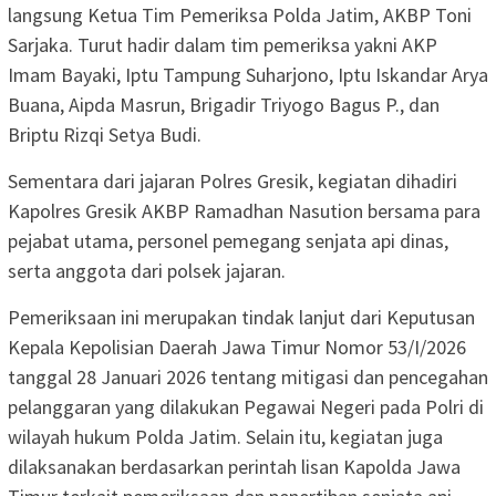
langsung Ketua Tim Pemeriksa Polda Jatim, AKBP Toni
Sarjaka. Turut hadir dalam tim pemeriksa yakni AKP
Imam Bayaki, Iptu Tampung Suharjono, Iptu Iskandar Arya
Buana, Aipda Masrun, Brigadir Triyogo Bagus P., dan
Briptu Rizqi Setya Budi.
Sementara dari jajaran Polres Gresik, kegiatan dihadiri
Kapolres Gresik AKBP Ramadhan Nasution bersama para
pejabat utama, personel pemegang senjata api dinas,
serta anggota dari polsek jajaran.
Pemeriksaan ini merupakan tindak lanjut dari Keputusan
Kepala Kepolisian Daerah Jawa Timur Nomor 53/I/2026
tanggal 28 Januari 2026 tentang mitigasi dan pencegahan
pelanggaran yang dilakukan Pegawai Negeri pada Polri di
wilayah hukum Polda Jatim. Selain itu, kegiatan juga
dilaksanakan berdasarkan perintah lisan Kapolda Jawa