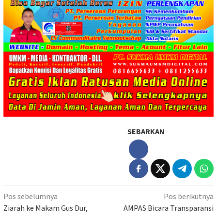
SEBARKAN
Navigasi
Pos sebelumnya
Pos berikutnya
pos
Ziarah ke Makam Gus Dur,
AMPAS Bicara Transparansi