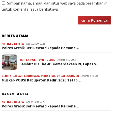
Simpan nama, email, dan situs web saya pada peramban ini
untuk komentar saya berikutnya.
BERITA UTAMA
ARTIKEL
,
BERITA
Agustus 10, 2026
Polres Gresik Beri Reward kepada Persone…
BERITA
,
POLRI DAN POLRES
Agustus 10, 2026
Sambut HUT ke-81 Kemerdekaan RI, Lapas S…
BERITA
,
DAERAH
,
KEDIRI RAYA
,
PERISTIWA
,
UNCATEGORIZED
Agustus 10, 2026
Muskab POBSI Kabupaten Kediri 2026 Tetap…
RAGAM BERITA
ARTIKEL
,
BERITA
Agustus 10, 2026
Polres Gresik Beri Reward kepada Persone…