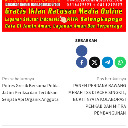
SEBARKAN
Navigasi
Pos sebelumnya
Pos berikutnya
pos
Polres Gresik Bersama Polda
PANEN PERDANA BAWANG
Jatim Periksa dan Tertibkan
MERAH TSS DI ACEH SINGKIL,
Senjata Api Organik Anggota
BUKTI NYATA KOLABORASI
PEMKAB DAN MITRA
PEMBANGUNAN