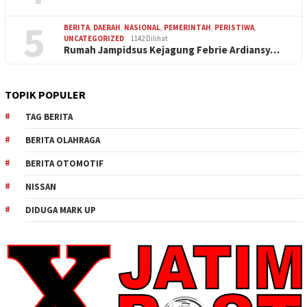
5
BERITA
,
DAERAH
,
NASIONAL
,
PEMERINTAH
,
PERISTIWA
,
UNCATEGORIZED
1142 Dilihat
Rumah Jampidsus Kejagung Febrie Ardiansy…
TOPIK POPULER
TAG BERITA
BERITA OLAHRAGA
BERITA OTOMOTIF
NISSAN
DIDUGA MARK UP