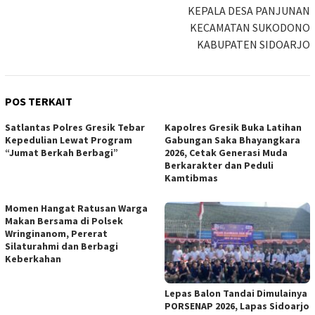
KEPALA DESA PANJUNAN
KECAMATAN SUKODONO
KABUPATEN SIDOARJO
POS TERKAIT
Satlantas Polres Gresik Tebar
Kapolres Gresik Buka Latihan
Kepedulian Lewat Program
Gabungan Saka Bhayangkara
“Jumat Berkah Berbagi”
2026, Cetak Generasi Muda
Berkarakter dan Peduli
Kamtibmas
Momen Hangat Ratusan Warga
Makan Bersama di Polsek
Wringinanom, Pererat
Silaturahmi dan Berbagi
Keberkahan
Lepas Balon Tandai Dimulainya
PORSENAP 2026, Lapas Sidoarjo