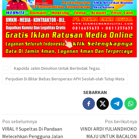
Kapolda Jatim Dimohon Untuk Bertindak Tegas.
Perjudian Di Blitar Bebas Beroperasi APH Seolah-olah Tutup Mata
SEBARKAN
Navigasi
Pos sebelumnya
Pos berikutnya
pos
VIRAL !! Supeltas Di Pandaan
VINDI ARDI YULIANDHOKO
Melecehkan Pengguna Jalan
MAJU UNTUK BACALON