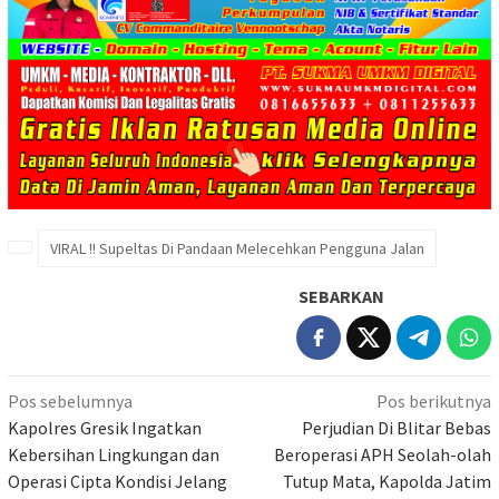
VIRAL !! Supeltas Di Pandaan Melecehkan Pengguna Jalan
SEBARKAN
Navigasi
Pos sebelumnya
Pos berikutnya
pos
Kapolres Gresik Ingatkan
Perjudian Di Blitar Bebas
Kebersihan Lingkungan dan
Beroperasi APH Seolah-olah
Operasi Cipta Kondisi Jelang
Tutup Mata, Kapolda Jatim