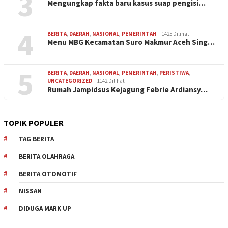
3
Mengungkap fakta baru kasus suap pengisi…
4
BERITA
,
DAERAH
,
NASIONAL
,
PEMERINTAH
1425 Dilihat
Menu MBG Kecamatan Suro Makmur Aceh Sing…
5
BERITA
,
DAERAH
,
NASIONAL
,
PEMERINTAH
,
PERISTIWA
,
UNCATEGORIZED
1142 Dilihat
Rumah Jampidsus Kejagung Febrie Ardiansy…
TOPIK POPULER
TAG BERITA
BERITA OLAHRAGA
BERITA OTOMOTIF
NISSAN
DIDUGA MARK UP