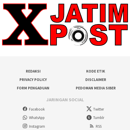
REDAKSI
KODE ETIK
PRIVACY POLICY
DISCLAIMER
FORM PENGADUAN
PEDOMAN MEDIA SIBER
JARINGAN SOCIAL
Facebook
Twitter
WhatsApp
Tumblr
Instagram
RSS