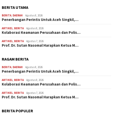
BERITA UTAMA
BERITA
,
DAERAH
Agustus 8, 2026
Penerbangan Perintis Untuk Aceh Singkil,…
ARTIKEL
,
BERITA
Agustus 8, 2026
Kolaborasi Keamanan Perusahaan dan Polis…
ARTIKEL
,
BERITA
Agustus 7, 2026
Prof. Dr. Sutan Nasomal Harapkan Ketua M…
RAGAM BERITA
BERITA
,
DAERAH
Agustus 8, 2026
Penerbangan Perintis Untuk Aceh Singkil,…
ARTIKEL
,
BERITA
Agustus 8, 2026
Kolaborasi Keamanan Perusahaan dan Polis…
ARTIKEL
,
BERITA
Agustus 7, 2026
Prof. Dr. Sutan Nasomal Harapkan Ketua M…
BERITA POPULER