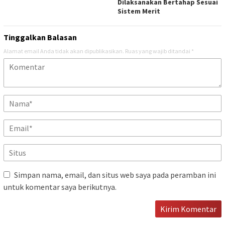
Dilaksanakan Bertahap Sesuai
Sistem Merit
Tinggalkan Balasan
Alamat email Anda tidak akan dipublikasikan.
Ruas yang wajib ditandai
*
Simpan nama, email, dan situs web saya pada peramban ini
untuk komentar saya berikutnya.