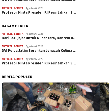
ARTIKEL
,
BERITA
Agustus 6, 2026
Profesor Minta Presiden RI Perintahkan S…
RAGAM BERITA
ARTIKEL
,
BERITA
Agustus 6, 2026
Dari Batujajar untuk Nusantara, Danrem B…
ARTIKEL
,
BERITA
Agustus 6, 2026
DVI Polda Jatim Serahkan Jenazah Kelima …
ARTIKEL
,
BERITA
Agustus 6, 2026
Profesor Minta Presiden RI Perintahkan S…
BERITA POPULER