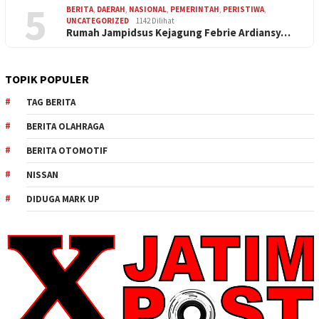
5
BERITA
,
DAERAH
,
NASIONAL
,
PEMERINTAH
,
PERISTIWA
,
UNCATEGORIZED
1142 Dilihat
Rumah Jampidsus Kejagung Febrie Ardiansy…
TOPIK POPULER
TAG BERITA
BERITA OLAHRAGA
BERITA OTOMOTIF
NISSAN
DIDUGA MARK UP