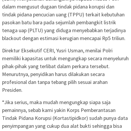
dalam mengusut dugaan tindak pidana korupsi dan
tindak pidana pencucian uang (TPPU) terkait kebutuhan
pasokan batu bara pada sejumlah pembangkit listrik
tenaga uap (PLTU) yang diduga menyebabkan terjadinya
blackout dengan estimasi kerugian mencapai Rp5 triliun.
Direktur Eksekutif CERI, Yusri Usman, menilai Polri
memiliki kapasitas untuk mengungkap secara menyeluruh
pihak-pihak yang terlibat dalam perkara tersebut.
Menurutnya, penyidikan harus dilakukan secara
profesional dan tanpa tebang pilih sesuai arahan
Presiden.
“Jika serius, maka mudah mengungkap siapa saja
pemainnya, sebab kami yakin Korps Pemberantasan
Tindak Pidana Korupsi (Kortastipidkor) sudah punya data
penyimpangan yang cukup dua alat bukti sehingga bisa