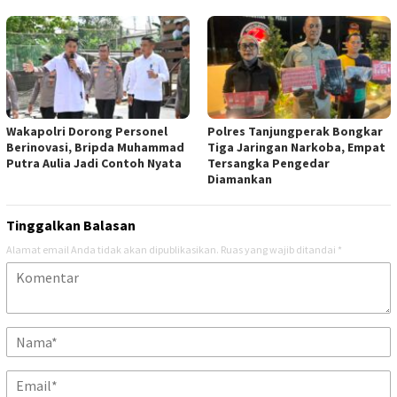
Wakapolri Dorong Personel
Polres Tanjungperak Bongkar
Berinovasi, Bripda Muhammad
Tiga Jaringan Narkoba, Empat
Putra Aulia Jadi Contoh Nyata
Tersangka Pengedar
Diamankan
Tinggalkan Balasan
Alamat email Anda tidak akan dipublikasikan.
Ruas yang wajib ditandai
*