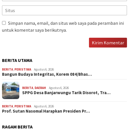
Simpan nama, email, dan situs web saya pada peramban ini
untuk komentar saya berikutnya.
BERITA UTAMA
BERITA
,
PERISTIWA
Agustus 6, 2026
Bangun Budaya Integritas, Korem 084/Bhas…
BERITA
,
DAERAH
Agustus 6, 2026
SPPG Desa Banjarwungu Tarik Disorot, Tra…
BERITA
,
PERISTIWA
Agustus 6, 2026
Prof. Sutan Nasomal Harapkan Presiden Pr…
RAGAM BERITA