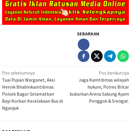
SEBARKAN
Navigasi
Pos sebelumnya
Pos berikutnya
pos
Tuai Pujian Warganet, Aksi
Jaga Kamtibmas wilayah
Heroik Bhabinkamtibmas
hukum, Polres Blitar
Polsek Bagor Selamatkan
bubarkan Arena Sabung Ayam
Bayi Korban Kecelakaan Bus di
Ponggok & Srengat.
Nganjuk