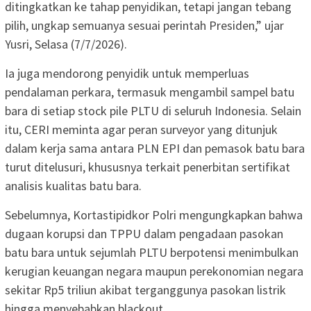
ditingkatkan ke tahap penyidikan, tetapi jangan tebang
pilih, ungkap semuanya sesuai perintah Presiden,” ujar
Yusri, Selasa (7/7/2026).
Ia juga mendorong penyidik untuk memperluas
pendalaman perkara, termasuk mengambil sampel batu
bara di setiap stock pile PLTU di seluruh Indonesia. Selain
itu, CERI meminta agar peran surveyor yang ditunjuk
dalam kerja sama antara PLN EPI dan pemasok batu bara
turut ditelusuri, khususnya terkait penerbitan sertifikat
analisis kualitas batu bara.
Sebelumnya, Kortastipidkor Polri mengungkapkan bahwa
dugaan korupsi dan TPPU dalam pengadaan pasokan
batu bara untuk sejumlah PLTU berpotensi menimbulkan
kerugian keuangan negara maupun perekonomian negara
sekitar Rp5 triliun akibat terganggunya pasokan listrik
hingga menyebabkan blackout.