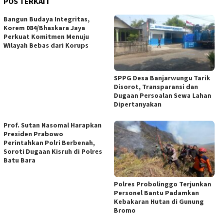
POS TERKAIT
Bangun Budaya Integritas,
Korem 084/Bhaskara Jaya
Perkuat Komitmen Menuju
Wilayah Bebas dari Korups
SPPG Desa Banjarwungu Tarik
Disorot, Transparansi dan
Dugaan Persoalan Sewa Lahan
Dipertanyakan
Prof. Sutan Nasomal Harapkan
Presiden Prabowo
Perintahkan Polri Berbenah,
Soroti Dugaan Kisruh di Polres
Batu Bara
Polres Probolinggo Terjunkan
Personel Bantu Padamkan
Kebakaran Hutan di Gunung
Bromo