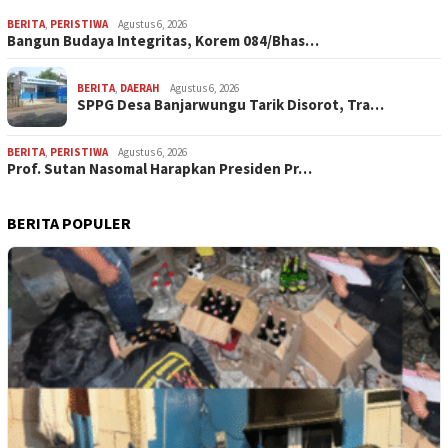
BERITA
,
PERISTIWA
Agustus 6, 2026
Bangun Budaya Integritas, Korem 084/Bhas…
BERITA
,
DAERAH
Agustus 6, 2026
SPPG Desa Banjarwungu Tarik Disorot, Tra…
BERITA
,
PERISTIWA
Agustus 6, 2026
Prof. Sutan Nasomal Harapkan Presiden Pr…
BERITA POPULER