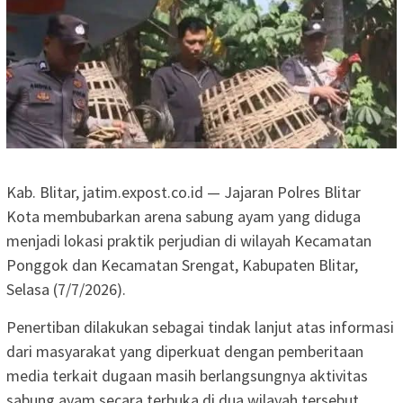
Kab. Blitar, jatim.expost.co.id — Jajaran Polres Blitar
Kota membubarkan arena sabung ayam yang diduga
menjadi lokasi praktik perjudian di wilayah Kecamatan
Ponggok dan Kecamatan Srengat, Kabupaten Blitar,
Selasa (7/7/2026).
Penertiban dilakukan sebagai tindak lanjut atas informasi
dari masyarakat yang diperkuat dengan pemberitaan
media terkait dugaan masih berlangsungnya aktivitas
sabung ayam secara terbuka di dua wilayah tersebut.