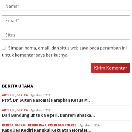
Simpan nama, email, dan situs web saya pada peramban ini
untuk komentar saya berikutnya.
BERITA UTAMA
ARTIKEL
,
BERITA
Agustus 7, 2026
Prof. Dr. Sutan Nasomal Harapkan Ketua M…
ARTIKEL
,
BERITA
Agustus 7, 2026
Dari Bandung untuk Negeri, Danrem Bhaska…
BERITA
,
DAERAH
,
KEDIRI RAYA
,
POLRI DAN POLRES
Agustus 7, 2026
Kapolres Kediri Rangkul Kekuatan Moral M…