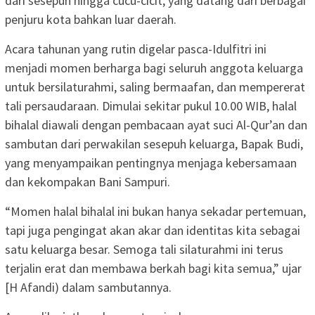
dari sesepuh hingga cucu-cicit, yang datang dari berbagai
penjuru kota bahkan luar daerah.
Acara tahunan yang rutin digelar pasca-Idulfitri ini
menjadi momen berharga bagi seluruh anggota keluarga
untuk bersilaturahmi, saling bermaafan, dan mempererat
tali persaudaraan. Dimulai sekitar pukul 10.00 WIB, halal
bihalal diawali dengan pembacaan ayat suci Al-Qur’an dan
sambutan dari perwakilan sesepuh keluarga, Bapak Budi,
yang menyampaikan pentingnya menjaga kebersamaan
dan kekompakan Bani Sampuri.
“Momen halal bihalal ini bukan hanya sekadar pertemuan,
tapi juga pengingat akan akar dan identitas kita sebagai
satu keluarga besar. Semoga tali silaturahmi ini terus
terjalin erat dan membawa berkah bagi kita semua,” ujar
[H Afandi) dalam sambutannya.