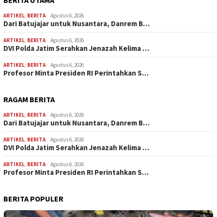
BERITA UTAMA
ARTIKEL
,
BERITA
Agustus 6, 2026
Dari Batujajar untuk Nusantara, Danrem B…
ARTIKEL
,
BERITA
Agustus 6, 2026
DVI Polda Jatim Serahkan Jenazah Kelima …
ARTIKEL
,
BERITA
Agustus 6, 2026
Profesor Minta Presiden RI Perintahkan S…
RAGAM BERITA
ARTIKEL
,
BERITA
Agustus 6, 2026
Dari Batujajar untuk Nusantara, Danrem B…
ARTIKEL
,
BERITA
Agustus 6, 2026
DVI Polda Jatim Serahkan Jenazah Kelima …
ARTIKEL
,
BERITA
Agustus 6, 2026
Profesor Minta Presiden RI Perintahkan S…
BERITA POPULER