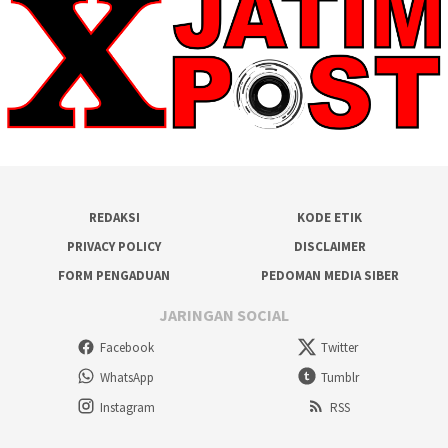
REDAKSI
KODE ETIK
PRIVACY POLICY
DISCLAIMER
FORM PENGADUAN
PEDOMAN MEDIA SIBER
JARINGAN SOCIAL
Facebook
Twitter
WhatsApp
Tumblr
Instagram
RSS