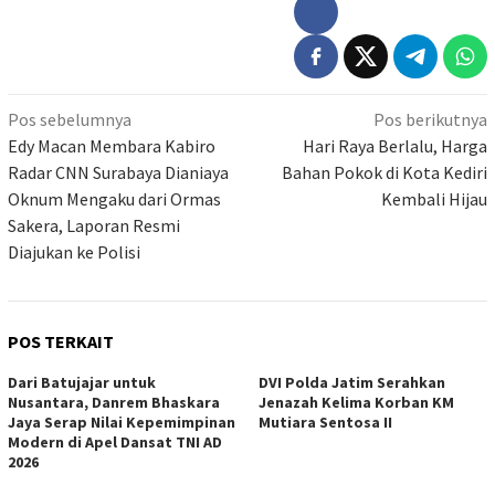
Navigasi
Pos sebelumnya
Pos berikutnya
pos
Edy Macan Membara Kabiro
Hari Raya Berlalu, Harga
Radar CNN Surabaya Dianiaya
Bahan Pokok di Kota Kediri
Oknum Mengaku dari Ormas
Kembali Hijau
Sakera, Laporan Resmi
Diajukan ke Polisi
POS TERKAIT
Dari Batujajar untuk
DVI Polda Jatim Serahkan
Nusantara, Danrem Bhaskara
Jenazah Kelima Korban KM
Jaya Serap Nilai Kepemimpinan
Mutiara Sentosa II
Modern di Apel Dansat TNI AD
2026