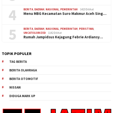
4
BERITA
,
DAERAH
,
NASIONAL
,
PEMERINTAH
1423 Dilihat
Menu MBG Kecamatan Suro Makmur Aceh Sing…
5
BERITA
,
DAERAH
,
NASIONAL
,
PEMERINTAH
,
PERISTIWA
,
UNCATEGORIZED
1142 Dilihat
Rumah Jampidsus Kejagung Febrie Ardiansy…
TOPIK POPULER
TAG BERITA
BERITA OLAHRAGA
BERITA OTOMOTIF
NISSAN
DIDUGA MARK UP