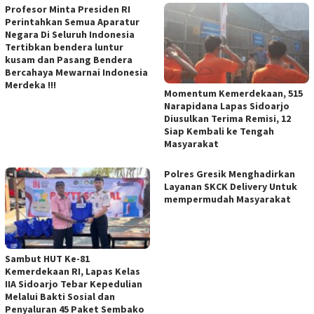
Profesor Minta Presiden RI
Perintahkan Semua Aparatur
Negara Di Seluruh Indonesia
Tertibkan bendera luntur
kusam dan Pasang Bendera
Bercahaya Mewarnai Indonesia
Merdeka !!!
Momentum Kemerdekaan, 515
Narapidana Lapas Sidoarjo
Diusulkan Terima Remisi, 12
Siap Kembali ke Tengah
Masyarakat
Polres Gresik Menghadirkan
Layanan SKCK Delivery Untuk
mempermudah Masyarakat
Sambut HUT Ke-81
Kemerdekaan RI, Lapas Kelas
IIA Sidoarjo Tebar Kepedulian
Melalui Bakti Sosial dan
Penyaluran 45 Paket Sembako