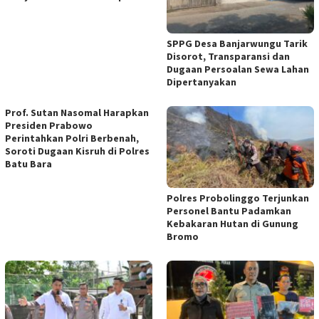
SPPG Desa Banjarwungu Tarik
Disorot, Transparansi dan
Dugaan Persoalan Sewa Lahan
Dipertanyakan
Prof. Sutan Nasomal Harapkan
Presiden Prabowo
Perintahkan Polri Berbenah,
Soroti Dugaan Kisruh di Polres
Batu Bara
Polres Probolinggo Terjunkan
Personel Bantu Padamkan
Kebakaran Hutan di Gunung
Bromo