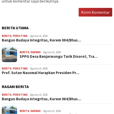
untuk komentar saya berikutnya.
BERITA UTAMA
BERITA
,
PERISTIWA
Agustus 6, 2026
Bangun Budaya Integritas, Korem 084/Bhas…
BERITA
,
DAERAH
Agustus 6, 2026
SPPG Desa Banjarwungu Tarik Disorot, Tra…
BERITA
,
PERISTIWA
Agustus 6, 2026
Prof. Sutan Nasomal Harapkan Presiden Pr…
RAGAM BERITA
BERITA
,
PERISTIWA
Agustus 6, 2026
Bangun Budaya Integritas, Korem 084/Bhas…
BERITA
,
DAERAH
Agustus 6, 2026