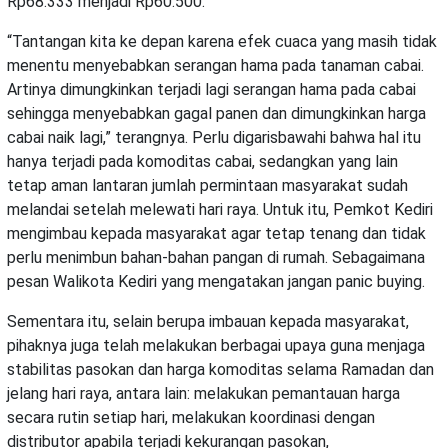
Rp68.333 menjadi Rp60.500.
“Tantangan kita ke depan karena efek cuaca yang masih tidak
menentu menyebabkan serangan hama pada tanaman cabai.
Artinya dimungkinkan terjadi lagi serangan hama pada cabai
sehingga menyebabkan gagal panen dan dimungkinkan harga
cabai naik lagi,” terangnya. Perlu digarisbawahi bahwa hal itu
hanya terjadi pada komoditas cabai, sedangkan yang lain
tetap aman lantaran jumlah permintaan masyarakat sudah
melandai setelah melewati hari raya. Untuk itu, Pemkot Kediri
mengimbau kepada masyarakat agar tetap tenang dan tidak
perlu menimbun bahan-bahan pangan di rumah. Sebagaimana
pesan Walikota Kediri yang mengatakan jangan panic buying.
Sementara itu, selain berupa imbauan kepada masyarakat,
pihaknya juga telah melakukan berbagai upaya guna menjaga
stabilitas pasokan dan harga komoditas selama Ramadan dan
jelang hari raya, antara lain: melakukan pemantauan harga
secara rutin setiap hari, melakukan koordinasi dengan
distributor apabila terjadi kekurangan pasokan,