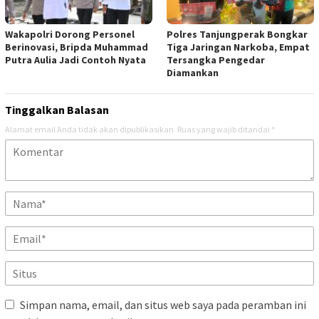
Wakapolri Dorong Personel
Polres Tanjungperak Bongkar
Berinovasi, Bripda Muhammad
Tiga Jaringan Narkoba, Empat
Putra Aulia Jadi Contoh Nyata
Tersangka Pengedar
Diamankan
Tinggalkan Balasan
Alamat email Anda tidak akan dipublikasikan.
Ruas yang wajib ditandai
*
Simpan nama, email, dan situs web saya pada peramban ini