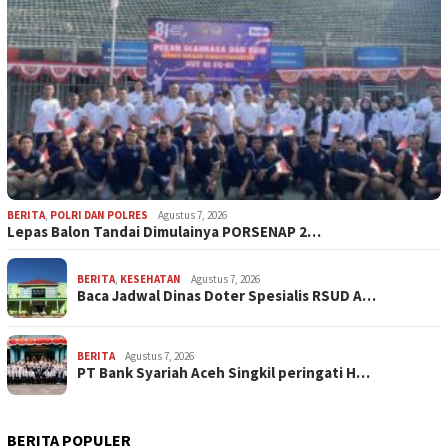
BERITA
,
POLRI DAN POLRES
Agustus 7, 2026
Lepas Balon Tandai Dimulainya PORSENAP 2…
BERITA
,
KESEHATAN
Agustus 7, 2026
Baca Jadwal Dinas Doter Spesialis RSUD A…
BERITA
Agustus 7, 2026
PT Bank Syariah Aceh Singkil peringati H…
BERITA POPULER