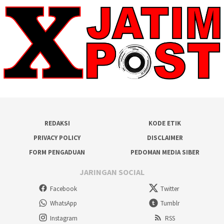
REDAKSI
KODE ETIK
PRIVACY POLICY
DISCLAIMER
FORM PENGADUAN
PEDOMAN MEDIA SIBER
JARINGAN SOCIAL
Facebook
Twitter
WhatsApp
Tumblr
Instagram
RSS