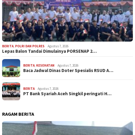
BERITA
,
POLRI DAN POLRES
Agustus 7, 2026
Lepas Balon Tandai Dimulainya PORSENAP 2…
BERITA
,
KESEHATAN
Agustus 7, 2026
Baca Jadwal Dinas Doter Spesialis RSUD A…
BERITA
Agustus 7, 2026
PT Bank Syariah Aceh Singkil peringati H…
RAGAM BERITA