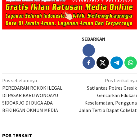
SEBARKAN
Navigasi
Pos sebelumnya
Pos berikutnya
pos
PEREDARAN ROKOK ILEGAL
Satlantas Polres Gresik
DI PASAR BARU WONOAYU
Gencarkan Edukasi
SIDOARJO DI DUGA ADA
Keselamatan, Pengguna
BEKINGAN OKNUM MEDIA
Jalan Tertib Dapat Cokelat
POS TERKAIT