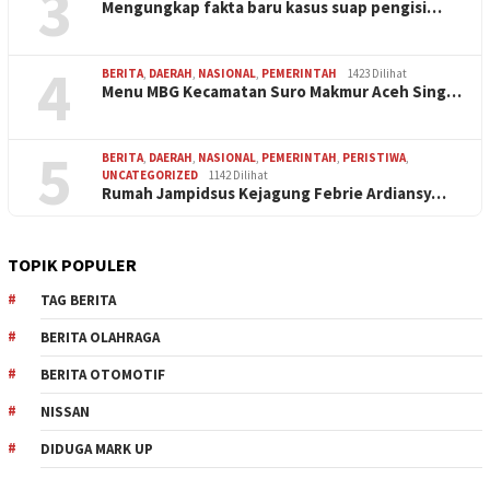
3
Mengungkap fakta baru kasus suap pengisi…
4
BERITA
,
DAERAH
,
NASIONAL
,
PEMERINTAH
1423 Dilihat
Menu MBG Kecamatan Suro Makmur Aceh Sing…
5
BERITA
,
DAERAH
,
NASIONAL
,
PEMERINTAH
,
PERISTIWA
,
UNCATEGORIZED
1142 Dilihat
Rumah Jampidsus Kejagung Febrie Ardiansy…
TOPIK POPULER
TAG BERITA
BERITA OLAHRAGA
BERITA OTOMOTIF
NISSAN
DIDUGA MARK UP