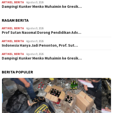
ARTIKEL
,
BERITA
Agustus 9, 2026
Dampingi Kunker Menko Muhaimin ke Gresik…
RAGAM BERITA
ARTIKEL
,
BERITA
Agustus 9, 2026
Prof Sutan Nasomal Dorong Pendidikan Adv…
ARTIKEL
,
BERITA
Agustus 9, 2026
Indonesia Hanya Jadi Penonton, Prof. Sut…
ARTIKEL
,
BERITA
Agustus 9, 2026
Dampingi Kunker Menko Muhaimin ke Gresik…
BERITA POPULER