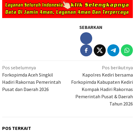
SEBARKAN
Navigasi
Pos sebelumnya
Pos berikutnya
pos
Forkopimda Aceh Singkil
Kapolres Kediri bersama
Hadiri Rakornas Pemerintah
Forkopimda Kabupaten Kediri
Pusat dan Daerah 2026
Kompak Hadiri Rakornas
Pemerintah Pusat & Daerah
Tahun 2026
POS TERKAIT