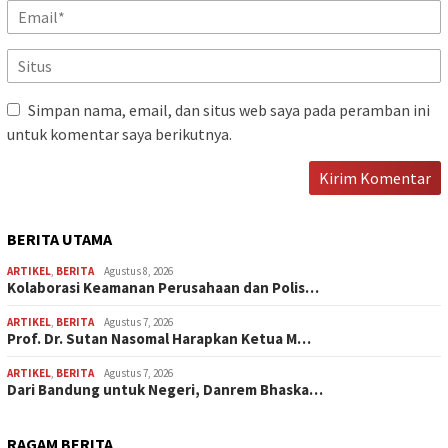
Simpan nama, email, dan situs web saya pada peramban ini
untuk komentar saya berikutnya.
BERITA UTAMA
ARTIKEL
,
BERITA
Agustus 8, 2026
Kolaborasi Keamanan Perusahaan dan Polis…
ARTIKEL
,
BERITA
Agustus 7, 2026
Prof. Dr. Sutan Nasomal Harapkan Ketua M…
ARTIKEL
,
BERITA
Agustus 7, 2026
Dari Bandung untuk Negeri, Danrem Bhaska…
RAGAM BERITA