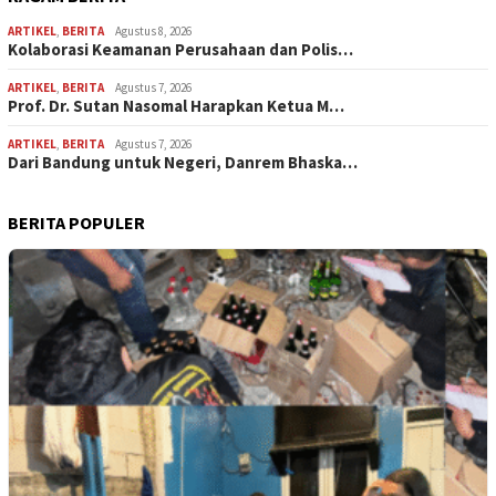
ARTIKEL
,
BERITA
Agustus 8, 2026
Kolaborasi Keamanan Perusahaan dan Polis…
ARTIKEL
,
BERITA
Agustus 7, 2026
Prof. Dr. Sutan Nasomal Harapkan Ketua M…
ARTIKEL
,
BERITA
Agustus 7, 2026
Dari Bandung untuk Negeri, Danrem Bhaska…
BERITA POPULER