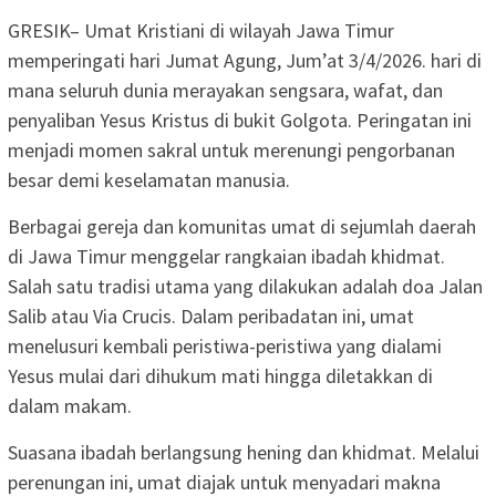
GRESIK– Umat Kristiani di wilayah Jawa Timur
memperingati hari Jumat Agung, Jum’at 3/4/2026. hari di
mana seluruh dunia merayakan sengsara, wafat, dan
penyaliban Yesus Kristus di bukit Golgota. Peringatan ini
menjadi momen sakral untuk merenungi pengorbanan
besar demi keselamatan manusia.
Berbagai gereja dan komunitas umat di sejumlah daerah
di Jawa Timur menggelar rangkaian ibadah khidmat.
Salah satu tradisi utama yang dilakukan adalah doa Jalan
Salib atau Via Crucis. Dalam peribadatan ini, umat
menelusuri kembali peristiwa-peristiwa yang dialami
Yesus mulai dari dihukum mati hingga diletakkan di
dalam makam.
Suasana ibadah berlangsung hening dan khidmat. Melalui
perenungan ini, umat diajak untuk menyadari makna