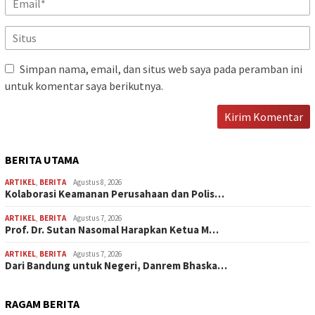
Simpan nama, email, dan situs web saya pada peramban ini
untuk komentar saya berikutnya.
BERITA UTAMA
ARTIKEL
,
BERITA
Agustus 8, 2026
Kolaborasi Keamanan Perusahaan dan Polis…
ARTIKEL
,
BERITA
Agustus 7, 2026
Prof. Dr. Sutan Nasomal Harapkan Ketua M…
ARTIKEL
,
BERITA
Agustus 7, 2026
Dari Bandung untuk Negeri, Danrem Bhaska…
RAGAM BERITA