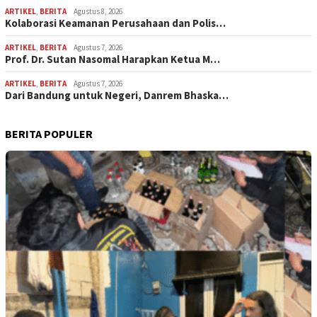
ARTIKEL
,
BERITA
Agustus 8, 2026
Kolaborasi Keamanan Perusahaan dan Polis…
ARTIKEL
,
BERITA
Agustus 7, 2026
Prof. Dr. Sutan Nasomal Harapkan Ketua M…
ARTIKEL
,
BERITA
Agustus 7, 2026
Dari Bandung untuk Negeri, Danrem Bhaska…
BERITA POPULER