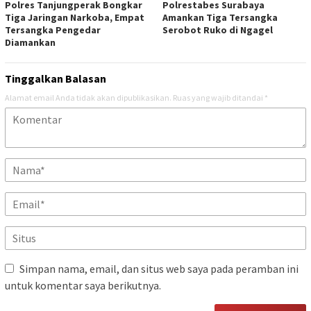
Polres Tanjungperak Bongkar
Polrestabes Surabaya
Tiga Jaringan Narkoba, Empat
Amankan Tiga Tersangka
Tersangka Pengedar
Serobot Ruko di Ngagel
Diamankan
Tinggalkan Balasan
Alamat email Anda tidak akan dipublikasikan.
Ruas yang wajib ditandai
*
Simpan nama, email, dan situs web saya pada peramban ini
untuk komentar saya berikutnya.