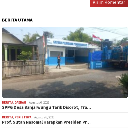
BERITA UTAMA
BERITA
,
DAERAH
Agustus 6, 2026
SPPG Desa Banjarwungu Tarik Disorot, Tra…
BERITA
,
PERISTIWA
Agustus 6, 2026
Prof. Sutan Nasomal Harapkan Presiden Pr…