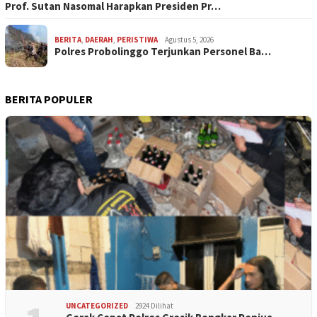
Prof. Sutan Nasomal Harapkan Presiden Pr…
BERITA
,
DAERAH
,
PERISTIWA
Agustus 5, 2026
Polres Probolinggo Terjunkan Personel Ba…
BERITA POPULER
UNCATEGORIZED
2924 Dilihat