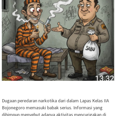
Dugaan peredaran narkotika dari dalam Lapas Kelas IIA
Bojonegoro memasuki babak serius. Informasi yang
dihimpun menyebut adanya aktivitas mencurigakan di