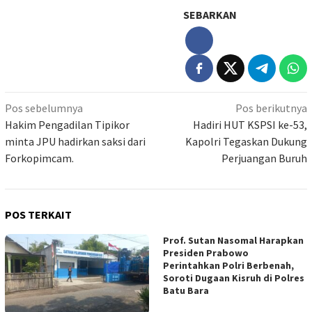
SEBARKAN
Navigasi
Pos sebelumnya
Pos berikutnya
pos
Hakim Pengadilan Tipikor
Hadiri HUT KSPSI ke-53,
minta JPU hadirkan saksi dari
Kapolri Tegaskan Dukung
Forkopimcam.
Perjuangan Buruh
POS TERKAIT
Prof. Sutan Nasomal Harapkan
Presiden Prabowo
Perintahkan Polri Berbenah,
Soroti Dugaan Kisruh di Polres
Batu Bara