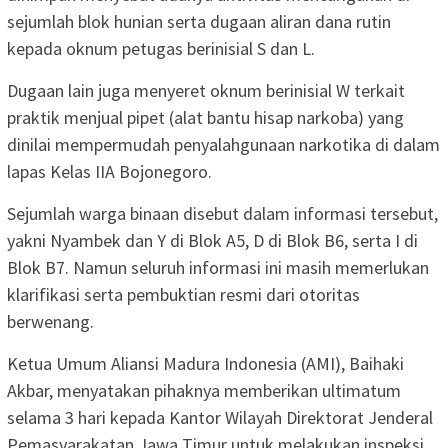
sejumlah blok hunian serta dugaan aliran dana rutin
kepada oknum petugas berinisial S dan L.
Dugaan lain juga menyeret oknum berinisial W terkait
praktik menjual pipet (alat bantu hisap narkoba) yang
dinilai mempermudah penyalahgunaan narkotika di dalam
lapas Kelas IIA Bojonegoro.
Sejumlah warga binaan disebut dalam informasi tersebut,
yakni Nyambek dan Y di Blok A5, D di Blok B6, serta I di
Blok B7. Namun seluruh informasi ini masih memerlukan
klarifikasi serta pembuktian resmi dari otoritas
berwenang.
Ketua Umum Aliansi Madura Indonesia (AMI), Baihaki
Akbar, menyatakan pihaknya memberikan ultimatum
selama 3 hari kepada Kantor Wilayah Direktorat Jenderal
Pemasyarakatan Jawa Timur untuk melakukan inspeksi