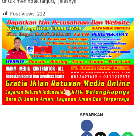
untuk menindak lanjuti,” jelasnya
Post Views:
222
SEBARKAN