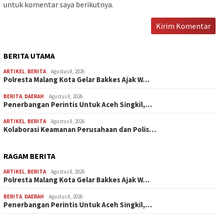
untuk komentar saya berikutnya.
BERITA UTAMA
ARTIKEL
,
BERITA
Agustus 8, 2026
Polresta Malang Kota Gelar Bakkes Ajak W…
BERITA
,
DAERAH
Agustus 8, 2026
Penerbangan Perintis Untuk Aceh Singkil,…
ARTIKEL
,
BERITA
Agustus 8, 2026
Kolaborasi Keamanan Perusahaan dan Polis…
RAGAM BERITA
ARTIKEL
,
BERITA
Agustus 8, 2026
Polresta Malang Kota Gelar Bakkes Ajak W…
BERITA
,
DAERAH
Agustus 8, 2026
Penerbangan Perintis Untuk Aceh Singkil,…