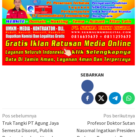
SEBARKAN
Navigasi
Pos sebelumnya
Pos berikutnya
pos
Truk Tangki PT Agung Jaya
Profesor Doktor Sutan
Semesta Disorot, Publik
Nasomal Ingatkan Presiden