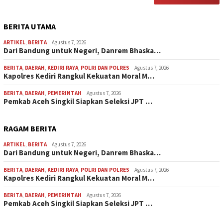
BERITA UTAMA
ARTIKEL
,
BERITA
Agustus 7, 2026
Dari Bandung untuk Negeri, Danrem Bhaska…
BERITA
,
DAERAH
,
KEDIRI RAYA
,
POLRI DAN POLRES
Agustus 7, 2026
Kapolres Kediri Rangkul Kekuatan Moral M…
BERITA
,
DAERAH
,
PEMERINTAH
Agustus 7, 2026
Pemkab Aceh Singkil Siapkan Seleksi JPT …
RAGAM BERITA
ARTIKEL
,
BERITA
Agustus 7, 2026
Dari Bandung untuk Negeri, Danrem Bhaska…
BERITA
,
DAERAH
,
KEDIRI RAYA
,
POLRI DAN POLRES
Agustus 7, 2026
Kapolres Kediri Rangkul Kekuatan Moral M…
BERITA
,
DAERAH
,
PEMERINTAH
Agustus 7, 2026
Pemkab Aceh Singkil Siapkan Seleksi JPT …