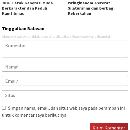
2026, Cetak Generasi Muda
Wringinanom, Pererat
Berkarakter dan Peduli
Silaturahmi dan Berbagi
Kamtibmas
Keberkahan
Tinggalkan Balasan
Alamat email Anda tidak akan dipublikasikan.
Ruas yang wajib ditandai
*
Simpan nama, email, dan situs web saya pada peramban ini
untuk komentar saya berikutnya.