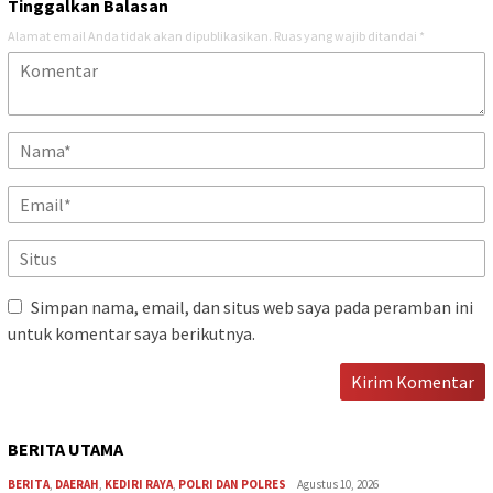
Tinggalkan Balasan
Alamat email Anda tidak akan dipublikasikan.
Ruas yang wajib ditandai
*
Simpan nama, email, dan situs web saya pada peramban ini
untuk komentar saya berikutnya.
BERITA UTAMA
BERITA
,
DAERAH
,
KEDIRI RAYA
,
POLRI DAN POLRES
Agustus 10, 2026