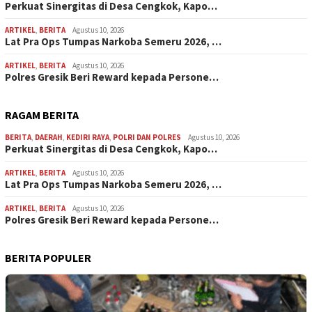
Perkuat Sinergitas di Desa Cengkok, Kapo…
ARTIKEL
,
BERITA
Agustus 10, 2026
Lat Pra Ops Tumpas Narkoba Semeru 2026, …
ARTIKEL
,
BERITA
Agustus 10, 2026
Polres Gresik Beri Reward kepada Persone…
RAGAM BERITA
BERITA
,
DAERAH
,
KEDIRI RAYA
,
POLRI DAN POLRES
Agustus 10, 2026
Perkuat Sinergitas di Desa Cengkok, Kapo…
ARTIKEL
,
BERITA
Agustus 10, 2026
Lat Pra Ops Tumpas Narkoba Semeru 2026, …
ARTIKEL
,
BERITA
Agustus 10, 2026
Polres Gresik Beri Reward kepada Persone…
BERITA POPULER