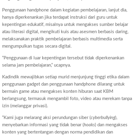
Penggunaan handphone dalam kegiatan pembelajaran, lanjut dia,
hanya diperkenankan jika terdapat instruksi dari guru untuk
kepentingan edukatif, misalnya untuk mengakses sumber belajar
atau literasi digital, mengikuti kuis atau asesmen berbasis daring,
melaksanakan praktik pembelajaran berbasis multimedia serta
mengumpulkan tugas secara digital.
“Penggunaan di luar kepentingan tersebut tidak diperkenankan
selama jam pembelajaran,” ucapnya.
Kadindik mewajibkan setiap murid menjunjung tinggi etika dalam
penggunaan gadget dan penggunaan handphone dilarang untuk
bermain game atau mengakses konten hiburan saat KBM
berlangsung, termasuk mengambil foto, video atau merekam tanpa
izin (melanggar privasi).
“Kami juga melarang aksi perundungan siber (
cyberbullying
),
menyebarkan informasi yang tidak benar (
hoaks
) dan mengakses
konten yang bertentangan dengan norma pendidikan dan