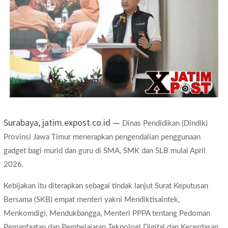
Surabaya, jatim.expost.co.id —
Dinas Pendidikan (Dindik)
Provinsi Jawa Timur menerapkan pengendalian penggunaan
gadget bagi murid dan guru di SMA, SMK dan SLB mulai April
2026.
Kebijakan itu diterapkan sebagai tindak lanjut Surat Keputusan
Bersama (SKB) empat menteri yakni Mendiktisaintek,
Menkomdigi, Mendukbangga, Menteri PPPA tentang Pedoman
Pemanfaatan dan Pembelajaran Teknologi Digital dan Kecerdasan