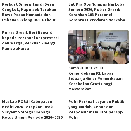
Perkuat Sinergitas di Desa
Lat Pra Ops Tumpas Narkoba
Cengkok, Kapolsek Tarokan
Semeru 2026, Polres Gresik
Bawa Pesan Humanis dan
Kerahkan 103 Personel
Imbauan Jelang HUT RI ke-81
Berantas Peredaran Narkoba
Polres Gresik Beri Reward
kepada Personel Berprestasi
dan Warga, Perkuat Sinergi
Pamswakarsa
Sambut HUT ke-81
Kemerdekaan RI, Lapas
Sidoarjo Gelar Pemeriksaan
Kesehatan Gratis bagi
Masyarakat
Muskab POBSI Kabupaten
Polri Perkuat Layanan Publik
Kediri 2026 Tetapkan Ucok
yang Mudah, Cepat dan
Suryanto Siregar sebagai
Responsif melalui SuperApp
Ketua Umum Periode 2026–2030
Polri