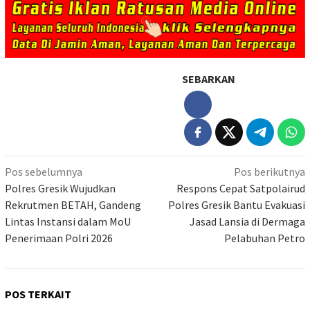
SEBARKAN
Navigasi
Pos sebelumnya
Pos berikutnya
pos
Polres Gresik Wujudkan
Respons Cepat Satpolairud
Rekrutmen BETAH, Gandeng
Polres Gresik Bantu Evakuasi
Lintas Instansi dalam MoU
Jasad Lansia di Dermaga
Penerimaan Polri 2026
Pelabuhan Petro
POS TERKAIT