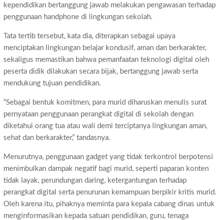
kependidikan bertanggung jawab melakukan pengawasan terhadap
penggunaan handphone di lingkungan sekolah.
Tata tertib tersebut, kata dia, diterapkan sebagai upaya
menciptakan lingkungan belajar kondusif, aman dan berkarakter,
sekaligus memastikan bahwa pemanfaatan teknologi digital oleh
peserta didik dilakukan secara bijak, bertanggung jawab serta
mendukung tujuan pendidikan.
“Sebagai bentuk komitmen, para murid diharuskan menulis surat
pernyataan penggunaan perangkat digital di sekolah dengan
diketahui orang tua atau wali demi terciptanya lingkungan aman,
sehat dan berkarakter,” tandasnya.
Menurutnya, penggunaan gadget yang tidak terkontrol berpotensi
menimbulkan dampak negatif bagi murid, seperti paparan konten
tidak layak, perundungan daring, ketergantungan terhadap
perangkat digital serta penurunan kemampuan berpikir kritis murid.
Oleh karena itu, pihaknya meminta para kepala cabang dinas untuk
menginformasikan kepada satuan pendidikan, guru, tenaga