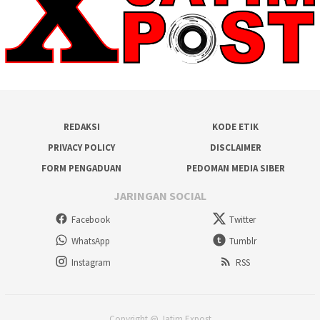
REDAKSI
KODE ETIK
PRIVACY POLICY
DISCLAIMER
FORM PENGADUAN
PEDOMAN MEDIA SIBER
JARINGAN SOCIAL
Facebook
Twitter
WhatsApp
Tumblr
Instagram
RSS
Copyright @ Jatim Expost