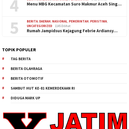
4
Menu MBG Kecamatan Suro Makmur Aceh Sing…
5
BERITA
,
DAERAH
,
NASIONAL
,
PEMERINTAH
,
PERISTIWA
,
UNCATEGORIZED
1145 Dilihat
Rumah Jampidsus Kejagung Febrie Ardiansy…
TOPIK POPULER
TAG BERITA
BERITA OLAHRAGA
BERITA OTOMOTIF
SAMBUT HUT KE-81 KEMERDEKAAN RI
DIDUGA MARK UP