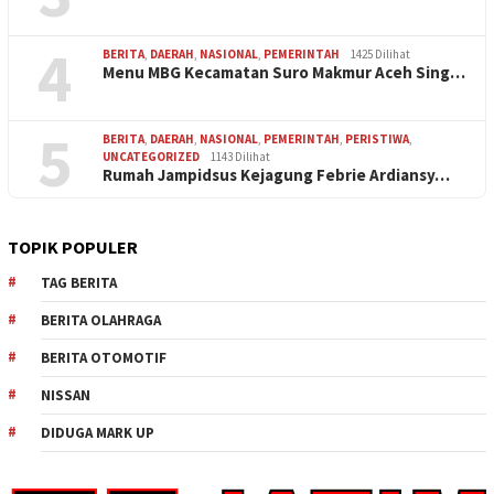
4
BERITA
,
DAERAH
,
NASIONAL
,
PEMERINTAH
1425 Dilihat
Menu MBG Kecamatan Suro Makmur Aceh Sing…
5
BERITA
,
DAERAH
,
NASIONAL
,
PEMERINTAH
,
PERISTIWA
,
UNCATEGORIZED
1143 Dilihat
Rumah Jampidsus Kejagung Febrie Ardiansy…
TOPIK POPULER
TAG BERITA
BERITA OLAHRAGA
BERITA OTOMOTIF
NISSAN
DIDUGA MARK UP