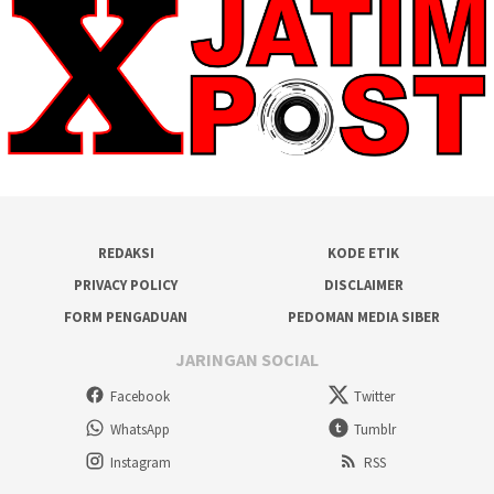
REDAKSI
KODE ETIK
PRIVACY POLICY
DISCLAIMER
FORM PENGADUAN
PEDOMAN MEDIA SIBER
JARINGAN SOCIAL
Facebook
Twitter
WhatsApp
Tumblr
Instagram
RSS