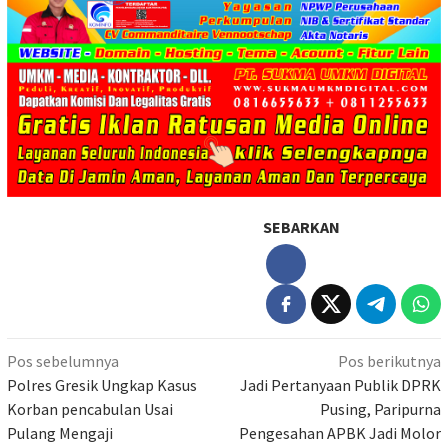
SEBARKAN
Navigasi
Pos sebelumnya
Pos berikutnya
pos
Polres Gresik Ungkap Kasus
Jadi Pertanyaan Publik DPRK
Korban pencabulan Usai
Pusing, Paripurna
Pulang Mengaji
Pengesahan APBK Jadi Molor