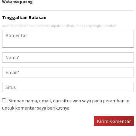
Watansoppeng
Tinggalkan Balasan
Alamat email Anda tidak akan dipublikasikan.
Ruas yang wajib ditandai
*
Simpan nama, email, dan situs web saya pada peramban ini
untuk komentar saya berikutnya.