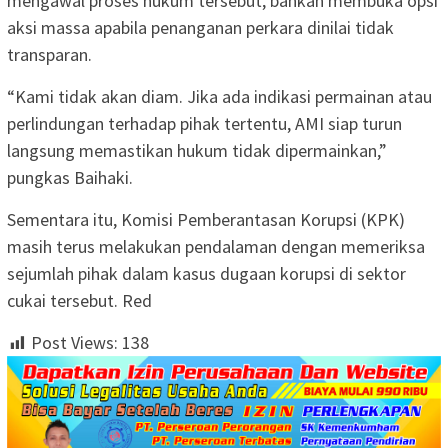
mengawal proses hukum tersebut, bahkan membuka opsi
aksi massa apabila penanganan perkara dinilai tidak
transparan.
“Kami tidak akan diam. Jika ada indikasi permainan atau
perlindungan terhadap pihak tertentu, AMI siap turun
langsung memastikan hukum tidak dipermainkan,”
pungkas Baihaki.
Sementara itu, Komisi Pemberantasan Korupsi (KPK)
masih terus melakukan pendalaman dengan memeriksa
sejumlah pihak dalam kasus dugaan korupsi di sektor
cukai tersebut. Red
Post Views:
138