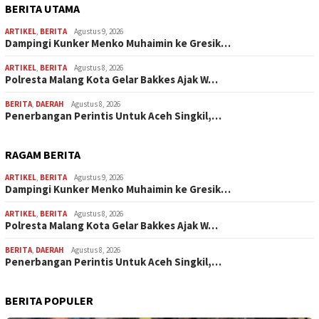
BERITA UTAMA
ARTIKEL
,
BERITA
Agustus 9, 2026
Dampingi Kunker Menko Muhaimin ke Gresik…
ARTIKEL
,
BERITA
Agustus 8, 2026
Polresta Malang Kota Gelar Bakkes Ajak W…
BERITA
,
DAERAH
Agustus 8, 2026
Penerbangan Perintis Untuk Aceh Singkil,…
RAGAM BERITA
ARTIKEL
,
BERITA
Agustus 9, 2026
Dampingi Kunker Menko Muhaimin ke Gresik…
ARTIKEL
,
BERITA
Agustus 8, 2026
Polresta Malang Kota Gelar Bakkes Ajak W…
BERITA
,
DAERAH
Agustus 8, 2026
Penerbangan Perintis Untuk Aceh Singkil,…
BERITA POPULER