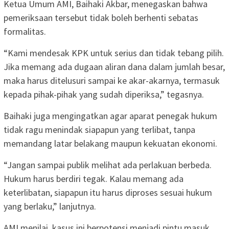
Ketua Umum AMI, Baihaki Akbar, menegaskan bahwa
pemeriksaan tersebut tidak boleh berhenti sebatas
formalitas.
“Kami mendesak KPK untuk serius dan tidak tebang pilih.
Jika memang ada dugaan aliran dana dalam jumlah besar,
maka harus ditelusuri sampai ke akar-akarnya, termasuk
kepada pihak-pihak yang sudah diperiksa,” tegasnya.
Baihaki juga mengingatkan agar aparat penegak hukum
tidak ragu menindak siapapun yang terlibat, tanpa
memandang latar belakang maupun kekuatan ekonomi.
“Jangan sampai publik melihat ada perlakuan berbeda.
Hukum harus berdiri tegak. Kalau memang ada
keterlibatan, siapapun itu harus diproses sesuai hukum
yang berlaku,” lanjutnya.
AMI menilai, kasus ini berpotensi menjadi pintu masuk