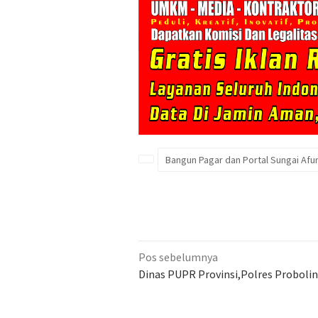
Bangun Pagar dan Portal Sungai Afur
Navigasi
Pos sebelumnya
pos
Dinas PUPR Provinsi,Polres Proboli