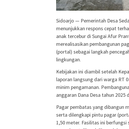
Sidoarjo — Pemerintah Desa Seda
menunjukkan respons cepat terhad
anak tercebur di Sungai Afur Pran
merealisasikan pembangunan paga
(portal) sebagai langkah penceg
lingkungan.
Kebijakan ini diambil setelah Ke
laporan langsung dari warga RT 
minim pengamanan. Pembangunan 
anggaran Dana Desa tahun 2025 d
Pagar pembatas yang dibangun me
serta dilengkapi pintu pagar (por
1,50 meter. Fasilitas ini berfungs