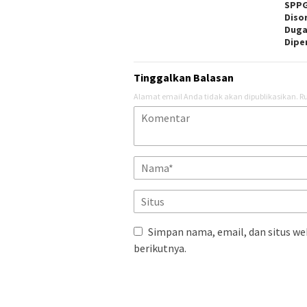
SPPG
Diso
Duga
Dipe
Tinggalkan Balasan
Alamat email Anda tidak akan dipublikasikan.
Ru
Simpan nama, email, dan situs we
berikutnya.