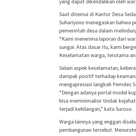
yang dapat dikendalikan oleh wa
Saat ditemui di Kantor Desa Sed
Suhariyono menegaskan bahwa p
pemerintah desa dalam melindun
“Kami menerima laporan dari warg
sungai. Atas dasar itu, kami berg
Keselamatan warga, terutama anak
Selain aspek keselamatan, kebera
dampak positif terhadap keamana
mengapresiasi langkah Pemdes Sed
“Dengan adanya portal model kupu-
bisa meminimalisir tindak kejahat
terjadi kehilangan,” kata Suroso.
Warga lainnya yang enggan diseb
pembangunan tersebut. Menurutnya