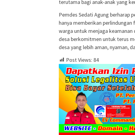
terutama bagi anak-anak yang kera
Pemdes Sedati Agung berharap pe
hanya memberikan perlindungan f
warga untuk menjaga keamanan d
desa berkomitmen untuk terus men
desa yang lebih aman, nyaman, dan
Post Views:
84