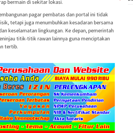
p bermain di sekitar lokasi.
mbangunan pagar pembatas dan portal ini tidak
isik, tetapi juga menumbuhkan kesadaran bersama
an keselamatan lingkungan. Ke depan, pemerintah
injau titik-titik rawan lainnya guna menciptakan
 tertib.