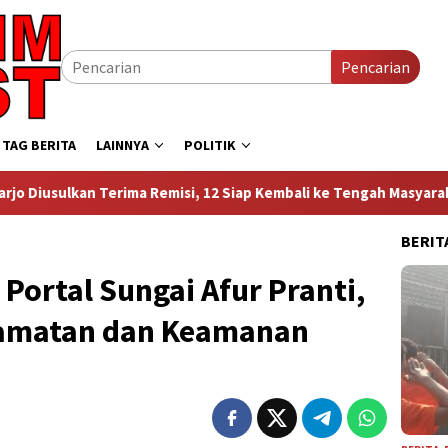
Pencarian
TAG BERITA
LAINNYA
POLITIK
Remisi, 12 Siap Kembali ke Tengah Masyarakat
Sambut HU
BERIT
Portal Sungai Afur Pranti,
lamatan dan Keamanan