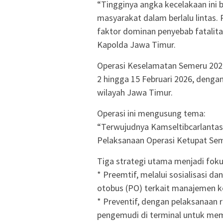
“Tingginya angka kecelakaan ini 
masyarakat dalam berlalu lintas. 
faktor dominan penyebab fatalit
Kapolda Jawa Timur.
Operasi Keselamatan Semeru 2026 
2 hingga 15 Februari 2026, denga
wilayah Jawa Timur.
Operasi ini mengusung tema:
“Terwujudnya Kamseltibcarlanta
Pelaksanaan Operasi Ketupat Sem
Tiga strategi utama menjadi foku
* Preemtif, melalui sosialisasi 
otobus (PO) terkait manajemen ke
* Preventif, dengan pelaksanaan 
pengemudi di terminal untuk me