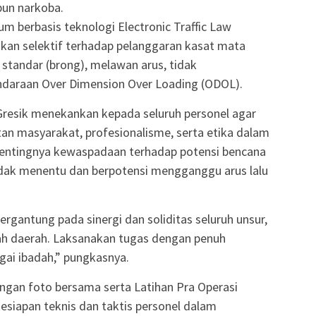
pun narkoba.
m berbasis teknologi Electronic Traffic Law
kan selektif terhadap pelanggaran kasat mata
 standar (brong), melawan arus, tidak
ndaraan Over Dimension Over Loading (ODOL).
resik menekankan kepada seluruh personel agar
n masyarakat, profesionalisme, serta etika dalam
pentingnya kewaspadaan terhadap potensi bencana
tidak menentu dan berpotensi mengganggu arus lalu
ergantung pada sinergi dan soliditas seluruh unsur,
tah daerah. Laksanakan tugas dengan penuh
gai ibadah,” pungkasnya.
engan foto bersama serta Latihan Pra Operasi
siapan teknis dan taktis personel dalam