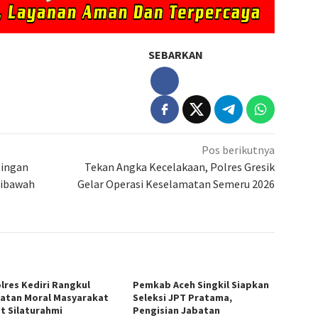
SEBARKAN
Pos berikutnya
pingan
Tekan Angka Kecelakaan, Polres Gresik
Dibawah
Gelar Operasi Keselamatan Semeru 2026
lres Kediri Rangkul
Pemkab Aceh Singkil Siapkan
atan Moral Masyarakat
Seleksi JPT Pratama,
t Silaturahmi
Pengisian Jabatan