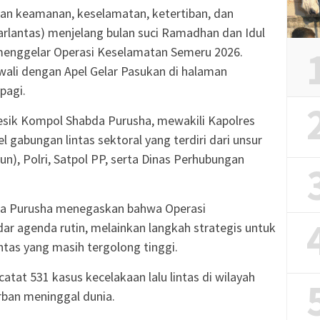
an keamanan, keselamatan, ketertiban, dan
carlantas) menjelang bulan suci Ramadhan dan Idul
i menggelar Operasi Keselamatan Semeru 2026.
wali dengan Apel Gelar Pasukan di halaman
pagi.
resik Kompol Shabda Purusha, mewakili Kapolres
el gabungan lintas sektoral yang terdiri dari unsur
n), Polri, Satpol PP, serta Dinas Perhubungan
a Purusha menegaskan bahwa Operasi
r agenda rutin, melainkan langkah strategis untuk
ntas yang masih tergolong tinggi.
atat 531 kasus kecelakaan lalu lintas di wilayah
ban meninggal dunia.