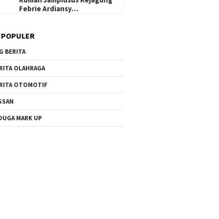
Febrie Ardiansy…
 POPULER
G BERITA
RITA OLAHRAGA
RITA OTOMOTIF
SSAN
DUGA MARK UP