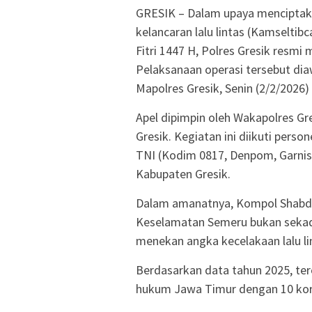
GRESIK – Dalam upaya menciptak
kelancaran lalu lintas (Kamseltib
Fitri 1447 H, Polres Gresik resm
Pelaksanaan operasi tersebut dia
Mapolres Gresik, Senin (2/2/2026) 
Apel dipimpin oleh Wakapolres G
Gresik. Kegiatan ini diikuti person
TNI (Kodim 0817, Denpom, Garnisu
Kabupaten Gresik.
Dalam amanatnya, Kompol Shabd
Keselamatan Semeru bukan sekada
menekan angka kecelakaan lalu li
Berdasarkan data tahun 2025, terc
hukum Jawa Timur dengan 10 kor