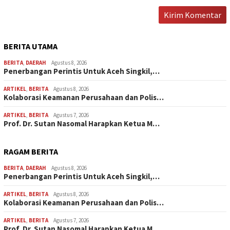
BERITA UTAMA
BERITA
,
DAERAH
Agustus 8, 2026
Penerbangan Perintis Untuk Aceh Singkil,…
ARTIKEL
,
BERITA
Agustus 8, 2026
Kolaborasi Keamanan Perusahaan dan Polis…
ARTIKEL
,
BERITA
Agustus 7, 2026
Prof. Dr. Sutan Nasomal Harapkan Ketua M…
RAGAM BERITA
BERITA
,
DAERAH
Agustus 8, 2026
Penerbangan Perintis Untuk Aceh Singkil,…
ARTIKEL
,
BERITA
Agustus 8, 2026
Kolaborasi Keamanan Perusahaan dan Polis…
ARTIKEL
,
BERITA
Agustus 7, 2026
Prof. Dr. Sutan Nasomal Harapkan Ketua M…