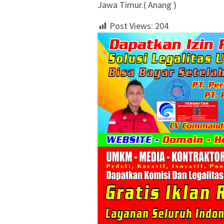
Jawa Timur.( Anang )
Post Views:
204