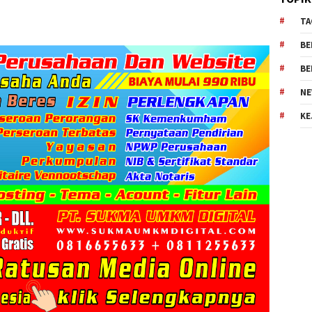
TA
BE
BE
NE
KE