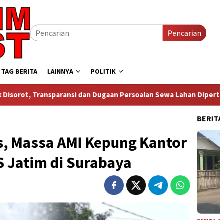
Pencarian
TAG BERITA
LAINNYA
POLITIK
nsi dan Dugaan Persoalan Sewa Lahan Dipertanyakan
Pro
BERIT
, Massa AMI Kepung Kantor
S Jatim di Surabaya