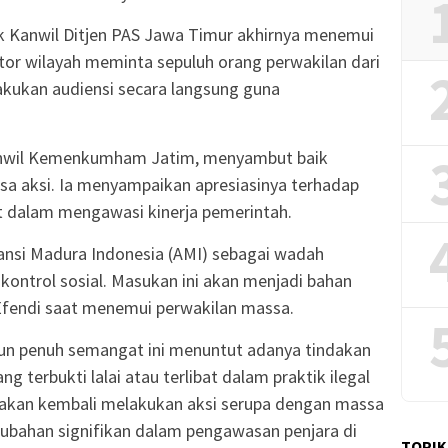
 Kanwil Ditjen PAS Jawa Timur akhirnya menemui
tor wilayah meminta sepuluh orang perwakilan dari
kukan audiensi secara langsung guna
 Kanwil Kemenkumham Jatim, menyambut baik
sa aksi. Ia menyampaikan apresiasinya terhadap
t dalam mengawasi kinerja pemerintah.
ansi Madura Indonesia (AMI) sebagai wadah
kontrol sosial. Masukan ini akan menjadi bahan
 Efendi saat menemui perwakilan massa.
mun penuh semangat ini menuntut adanya tindakan
 terbukti lalai atau terlibat dalam praktik ilegal
akan kembali melakukan aksi serupa dengan massa
erubahan signifikan dalam pengawasan penjara di
TOPIK