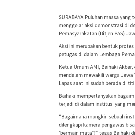
SURABAYA Puluhan massa yang te
menggelar aksi demonstrasi di de
Pemasyarakatan (Ditjen PAS) Jaw
Aksi ini merupakan bentuk protes
petugas di dalam Lembaga Pemas
Ketua Umum AMI, Baihaki Akbar,
mendalam mewakili warga Jawa T
Lapas saat ini sudah berada di ti
Baihaki mempertanyakan bagaimana
terjadi di dalam institusi yang m
“Bagaimana mungkin sebuah insta
dilengkapi kamera pengawas bisa
‘bermain mata’?” tegas Baihaki di