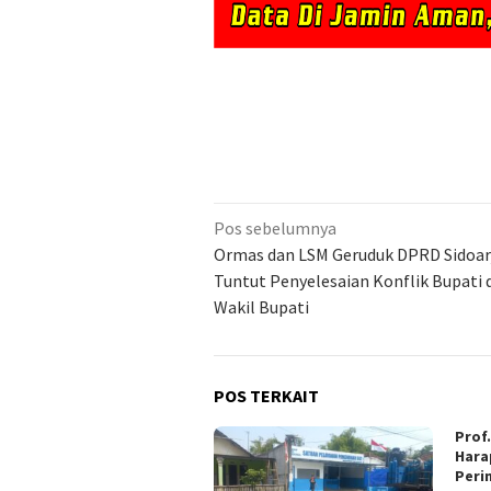
Navigasi
Pos sebelumnya
pos
Ormas dan LSM Geruduk DPRD Sidoar
Tuntut Penyelesaian Konflik Bupati 
Wakil Bupati
POS TERKAIT
Prof
Hara
Peri