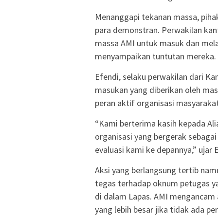
Menanggapi tekanan massa, pihak
para demonstran. Perwakilan kan
massa AMI untuk masuk dan mela
menyampaikan tuntutan mereka.
Efendi, selaku perwakilan dari
masukan yang diberikan oleh mas
peran aktif organisasi masyaraka
“Kami berterima kasih kepada Ali
organisasi yang bergerak sebagai 
evaluasi kami ke depannya,” ujar
Aksi yang berlangsung tertib na
tegas terhadap oknum petugas yang
di dalam Lapas. AMI mengancam 
yang lebih besar jika tidak ada p