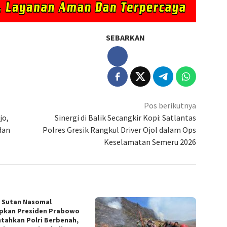
SEBARKAN
Pos berikutnya
jo,
Sinergi di Balik Secangkir Kopi: Satlantas
dan
Polres Gresik Rangkul Driver Ojol dalam Ops
Keselamatan Semeru 2026
. Sutan Nasomal
pkan Presiden Prabowo
ntahkan Polri Berbenah,