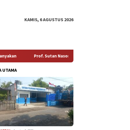
KAMIS, 6 AGUSTUS 2026
f. Sutan Nasomal Harapkan Presiden Prabowo Perintahkan Polri B
A UTAMA