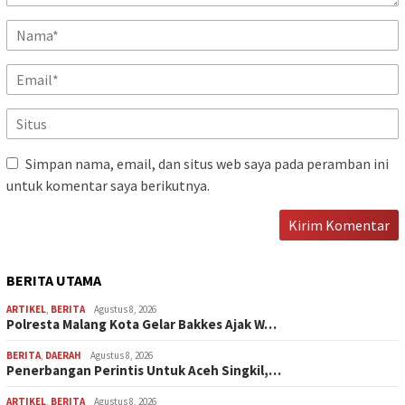
Simpan nama, email, dan situs web saya pada peramban ini
untuk komentar saya berikutnya.
BERITA UTAMA
ARTIKEL
,
BERITA
Agustus 8, 2026
Polresta Malang Kota Gelar Bakkes Ajak W…
BERITA
,
DAERAH
Agustus 8, 2026
Penerbangan Perintis Untuk Aceh Singkil,…
ARTIKEL
,
BERITA
Agustus 8, 2026