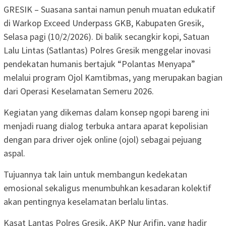
GRESIK – Suasana santai namun penuh muatan edukatif
di Warkop Exceed Underpass GKB, Kabupaten Gresik,
Selasa pagi (10/2/2026). Di balik secangkir kopi, Satuan
Lalu Lintas (Satlantas) Polres Gresik menggelar inovasi
pendekatan humanis bertajuk “Polantas Menyapa”
melalui program Ojol Kamtibmas, yang merupakan bagian
dari Operasi Keselamatan Semeru 2026.
Kegiatan yang dikemas dalam konsep ngopi bareng ini
menjadi ruang dialog terbuka antara aparat kepolisian
dengan para driver ojek online (ojol) sebagai pejuang
aspal.
Tujuannya tak lain untuk membangun kedekatan
emosional sekaligus menumbuhkan kesadaran kolektif
akan pentingnya keselamatan berlalu lintas.
Kasat Lantas Polres Gresik, AKP Nur Arifin, yang hadir