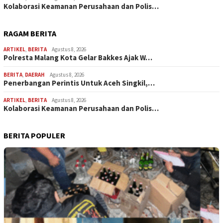
Kolaborasi Keamanan Perusahaan dan Polis…
RAGAM BERITA
ARTIKEL
,
BERITA
Agustus 8, 2026
Polresta Malang Kota Gelar Bakkes Ajak W…
BERITA
,
DAERAH
Agustus 8, 2026
Penerbangan Perintis Untuk Aceh Singkil,…
ARTIKEL
,
BERITA
Agustus 8, 2026
Kolaborasi Keamanan Perusahaan dan Polis…
BERITA POPULER