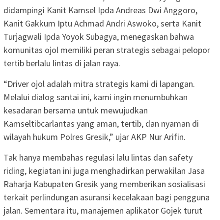
didampingi Kanit Kamsel Ipda Andreas Dwi Anggoro,
Kanit Gakkum Iptu Achmad Andri Aswoko, serta Kanit
Turjagwali Ipda Yoyok Subagya, menegaskan bahwa
komunitas ojol memiliki peran strategis sebagai pelopor
tertib berlalu lintas di jalan raya.
“Driver ojol adalah mitra strategis kami di lapangan.
Melalui dialog santai ini, kami ingin menumbuhkan
kesadaran bersama untuk mewujudkan
Kamseltibcarlantas yang aman, tertib, dan nyaman di
wilayah hukum Polres Gresik,” ujar AKP Nur Arifin.
Tak hanya membahas regulasi lalu lintas dan safety
riding, kegiatan ini juga menghadirkan perwakilan Jasa
Raharja Kabupaten Gresik yang memberikan sosialisasi
terkait perlindungan asuransi kecelakaan bagi pengguna
jalan. Sementara itu, manajemen aplikator Gojek turut