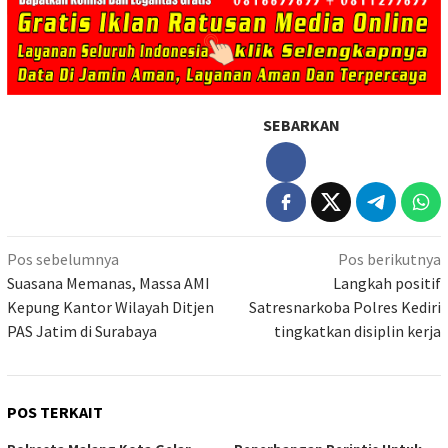
SEBARKAN
Navigasi
Pos sebelumnya
Pos berikutnya
pos
Suasana Memanas, Massa AMI
Langkah positif
Kepung Kantor Wilayah Ditjen
Satresnarkoba Polres Kediri
PAS Jatim di Surabaya
tingkatkan disiplin kerja
POS TERKAIT