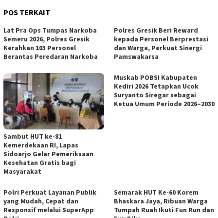
POS TERKAIT
Lat Pra Ops Tumpas Narkoba
Polres Gresik Beri Reward
Semeru 2026, Polres Gresik
kepada Personel Berprestasi
Kerahkan 103 Personel
dan Warga, Perkuat Sinergi
Berantas Peredaran Narkoba
Pamswakarsa
Muskab POBSI Kabupaten
Kediri 2026 Tetapkan Ucok
Suryanto Siregar sebagai
Ketua Umum Periode 2026–2030
Sambut HUT ke-81
Kemerdekaan RI, Lapas
Sidoarjo Gelar Pemeriksaan
Kesehatan Gratis bagi
Masyarakat
Polri Perkuat Layanan Publik
Semarak HUT Ke-60 Korem
yang Mudah, Cepat dan
Bhaskara Jaya, Ribuan Warga
Responsif melalui SuperApp
Tumpah Ruah Ikuti Fun Run dan