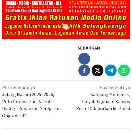
SEBARKAN
Navigasi
Pos sebelumnya
Pos berikutnya
pos
Jelang Nataru 2025–2026,
Kalipang Memanas,
Polri Intensifkan Patroli
Penyalahgunaan Bansos
Dialogis Amankan Gereja dan
Resmi Dilaporkan ke Polisi
Objek Vital*