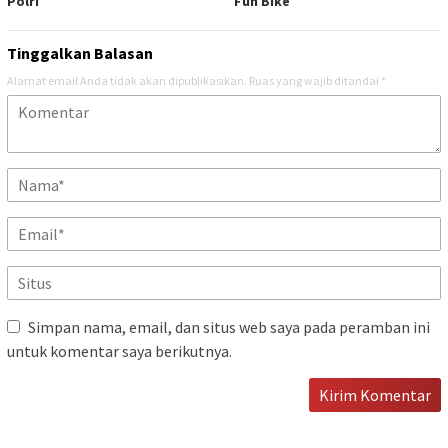
Polri
Fun Bike
Tinggalkan Balasan
Alamat email Anda tidak akan dipublikasikan.
Ruas yang wajib ditandai
*
Simpan nama, email, dan situs web saya pada peramban ini
untuk komentar saya berikutnya.