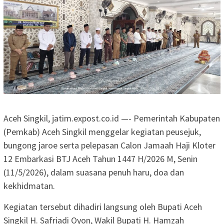
Aceh Singkil, jatim.expost.co.id —- Pemerintah Kabupaten
(Pemkab) Aceh Singkil menggelar kegiatan peusejuk,
bungong jaroe serta pelepasan Calon Jamaah Haji Kloter
12 Embarkasi BTJ Aceh Tahun 1447 H/2026 M, Senin
(11/5/2026), dalam suasana penuh haru, doa dan
kekhidmatan.
Kegiatan tersebut dihadiri langsung oleh Bupati Aceh
Singkil H. Safriadi Oyon, Wakil Bupati H. Hamzah