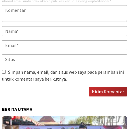
Alamat email Anda tidak akan dipublikasikan.
Ruas yang wajib ditandai
*
Simpan nama, email, dan situs web saya pada peramban ini
untuk komentar saya berikutnya.
BERITA UTAMA