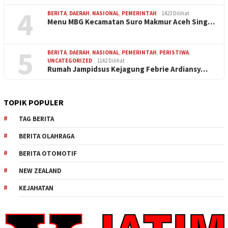
4
BERITA
,
DAERAH
,
NASIONAL
,
PEMERINTAH
1423 Dilihat
Menu MBG Kecamatan Suro Makmur Aceh Sing…
5
BERITA
,
DAERAH
,
NASIONAL
,
PEMERINTAH
,
PERISTIWA
,
UNCATEGORIZED
1142 Dilihat
Rumah Jampidsus Kejagung Febrie Ardiansy…
TOPIK POPULER
TAG BERITA
BERITA OLAHRAGA
BERITA OTOMOTIF
NEW ZEALAND
KEJAHATAN