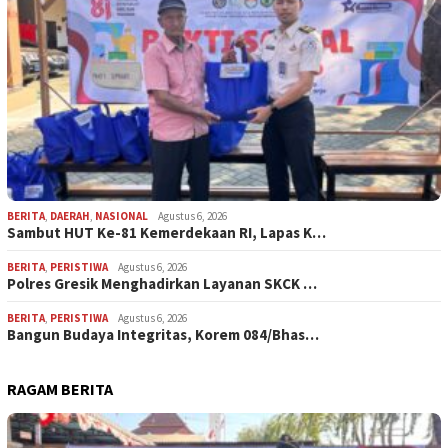
BERITA
,
DAERAH
,
NASIONAL
Agustus 6, 2026
Sambut HUT Ke-81 Kemerdekaan RI, Lapas K…
BERITA
,
PERISTIWA
Agustus 6, 2026
Polres Gresik Menghadirkan Layanan SKCK …
BERITA
,
PERISTIWA
Agustus 6, 2026
Bangun Budaya Integritas, Korem 084/Bhas…
RAGAM BERITA