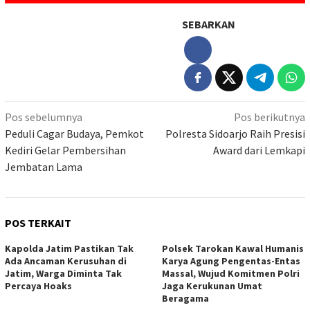
SEBARKAN
Navigasi
Pos sebelumnya
Pos berikutnya
pos
Peduli Cagar Budaya, Pemkot
Polresta Sidoarjo Raih Presisi
Kediri Gelar Pembersihan
Award dari Lemkapi
Jembatan Lama
POS TERKAIT
Kapolda Jatim Pastikan Tak
Polsek Tarokan Kawal Humanis
Ada Ancaman Kerusuhan di
Karya Agung Pengentas-Entas
Jatim, Warga Diminta Tak
Massal, Wujud Komitmen Polri
Percaya Hoaks
Jaga Kerukunan Umat
Beragama