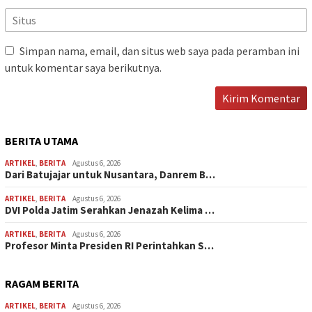
Simpan nama, email, dan situs web saya pada peramban ini
untuk komentar saya berikutnya.
BERITA UTAMA
ARTIKEL
,
BERITA
Agustus 6, 2026
Dari Batujajar untuk Nusantara, Danrem B…
ARTIKEL
,
BERITA
Agustus 6, 2026
DVI Polda Jatim Serahkan Jenazah Kelima …
ARTIKEL
,
BERITA
Agustus 6, 2026
Profesor Minta Presiden RI Perintahkan S…
RAGAM BERITA
ARTIKEL
,
BERITA
Agustus 6, 2026