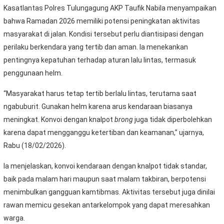
Kasatlantas Polres Tulungagung AKP Taufik Nabila menyampaikan
bahwa Ramadan 2026 memiliki potensi peningkatan aktivitas
masyarakat di jalan. Kondisi tersebut perlu diantisipasi dengan
perilaku berkendara yang tertib dan aman. Ia menekankan
pentingnya kepatuhan terhadap aturan lalu lintas, termasuk
penggunaan helm.
“Masyarakat harus tetap tertib berlalu lintas, terutama saat
ngabuburit. Gunakan helm karena arus kendaraan biasanya
meningkat. Konvoi dengan knalpot
brong
juga tidak diperbolehkan
karena dapat mengganggu ketertiban dan keamanan,” ujarnya,
Rabu (18/02/2026).
Ia menjelaskan, konvoi kendaraan dengan knalpot tidak standar,
baik pada malam hari maupun saat malam takbiran, berpotensi
menimbulkan gangguan kamtibmas. Aktivitas tersebut juga dinilai
rawan memicu gesekan antarkelompok yang dapat meresahkan
warga.