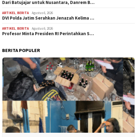
Dari Batujajar untuk Nusantara, Danrem B…
ARTIKEL
,
BERITA
Agustus 6, 2026
DVI Polda Jatim Serahkan Jenazah Kelima …
ARTIKEL
,
BERITA
Agustus 6, 2026
Profesor Minta Presiden RI Perintahkan S…
BERITA POPULER