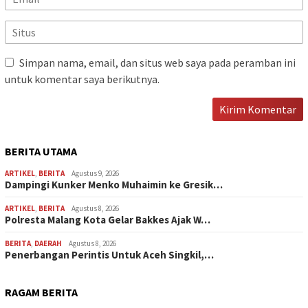
Simpan nama, email, dan situs web saya pada peramban ini
untuk komentar saya berikutnya.
BERITA UTAMA
ARTIKEL
,
BERITA
Agustus 9, 2026
Dampingi Kunker Menko Muhaimin ke Gresik…
ARTIKEL
,
BERITA
Agustus 8, 2026
Polresta Malang Kota Gelar Bakkes Ajak W…
BERITA
,
DAERAH
Agustus 8, 2026
Penerbangan Perintis Untuk Aceh Singkil,…
RAGAM BERITA