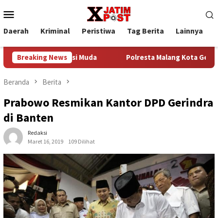
Loncat
Menu
ke
Mobile
konten
Daerah
Kriminal
Peristiwa
Tag Berita
Lainnya
P
 untuk Generasi Muda
Breaking News
Polresta Malang Kota Gelar Bakkes 
Beranda
Berita
Prabowo Resmikan Kantor DPD Gerindra
di Banten
Redaksi
Maret 16, 2019
109 Dilihat