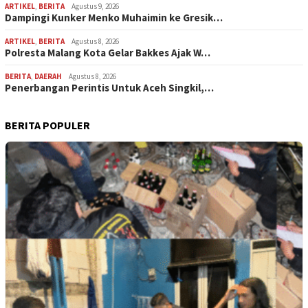
ARTIKEL
,
BERITA
Agustus 9, 2026
Dampingi Kunker Menko Muhaimin ke Gresik…
ARTIKEL
,
BERITA
Agustus 8, 2026
Polresta Malang Kota Gelar Bakkes Ajak W…
BERITA
,
DAERAH
Agustus 8, 2026
Penerbangan Perintis Untuk Aceh Singkil,…
BERITA POPULER