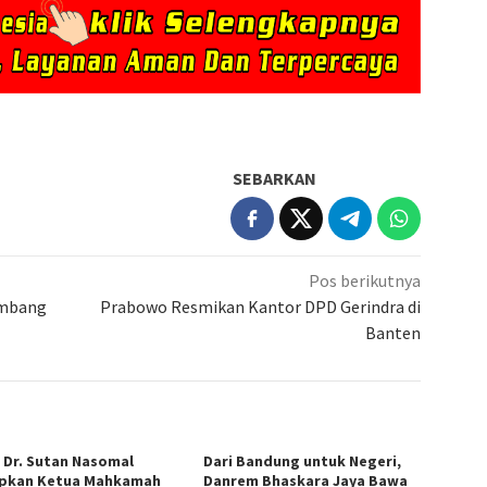
SEBARKAN
Pos berikutnya
ambang
Prabowo Resmikan Kantor DPD Gerindra di
Banten
. Dr. Sutan Nasomal
Dari Bandung untuk Negeri,
pkan Ketua Mahkamah
Danrem Bhaskara Jaya Bawa