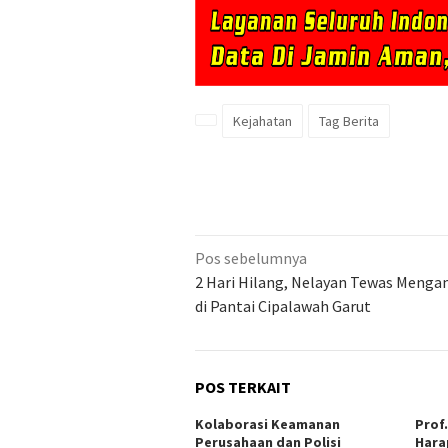
Kejahatan
Tag Berita
Navigasi
Pos sebelumnya
pos
2 Hari Hilang, Nelayan Tewas Meng
di Pantai Cipalawah Garut
POS TERKAIT
Kolaborasi Keamanan
Prof
Perusahaan dan Polisi
Hara