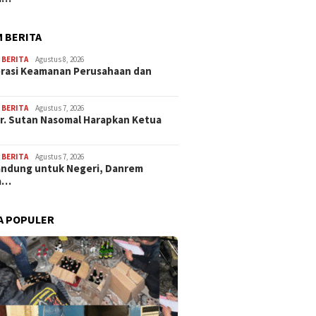
 BERITA
,
BERITA
Agustus 8, 2026
rasi Keamanan Perusahaan dan
…
,
BERITA
Agustus 7, 2026
Dr. Sutan Nasomal Harapkan Ketua
,
BERITA
Agustus 7, 2026
andung untuk Negeri, Danrem
a…
A POPULER