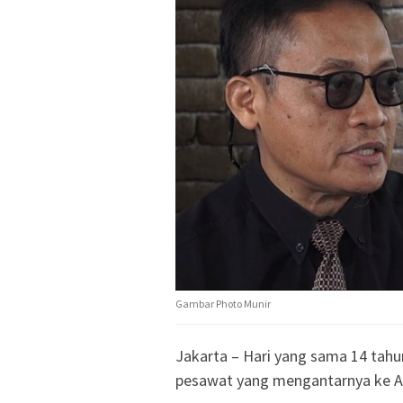
Gambar Photo Munir
Jakarta – Hari yang sama 14 tahun
pesawat yang mengantarnya ke Am