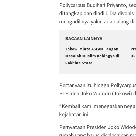
Pollycarpus Budihari Priyanto, seo
ditangkap dan diadili. Dia divonis
mengadilinya yakin ada dalang di
BACAAN LAINNYA
Jokowi Minta ASEAN Tangani
Pr
Masalah Muslim Rohingya di
DP
Rakhine State
Pertanyaan itu hingga Pollycarpus
Presiden Joko Widodo (Jokowi) d
“Kembali kami menegaskan nega
kejahatan ini.
Pernyataan Presiden Joko Widod
rumah yang harus diselesaikan masi