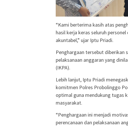
“Kami berterima kasih atas peng
hasil kerja keras seluruh person
akuntabel,” ujar Iptu Priadi.
Penghargaan tersebut diberikan se
pelaksanaan anggaran yang dinila
(IKPA).
Lebih lanjut, Iptu Priadi menega
komitmen Polres Probolinggo Po
optimal guna mendukung tugas k
masyarakat.
“Penghargaan ini menjadi motivas
perencanaan dan pelaksanaan angg