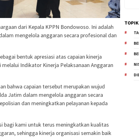
TOPIK
hargaan dari Kepala KPPN Bondowoso. Ini adalah
TA
el dalam mengelola anggaran secara profesional dan
BE
BE
bagai bentuk apresiasi atas capaian kinerja
i melalui Indikator Kinerja Pelaksanaan Anggaran
NI
DI
skan bahwa capaian tersebut merupakan wujud
lda Jatim dalam mengelola anggaran secara
epolisian dan meningkatkan pelayanan kepada
i bagi kami untuk terus meningkatkan kualitas
aran, sehingga kinerja organisasi semakin baik