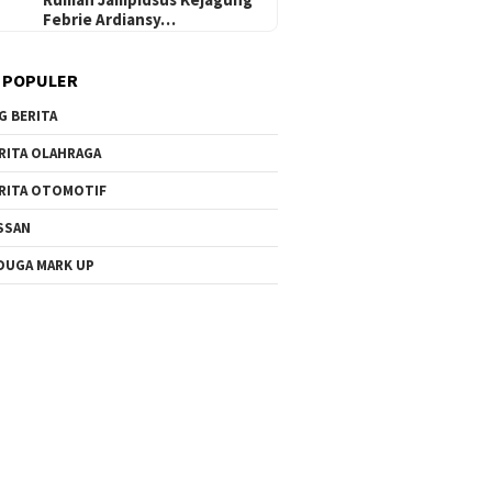
Febrie Ardiansy…
 POPULER
G BERITA
RITA OLAHRAGA
RITA OTOMOTIF
SSAN
DUGA MARK UP