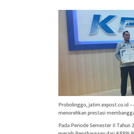
Probolinggo, jatim.expost.co.id 
menorehkan prestasi membanggak
Pada Periode Semester II Tahun 2
meraih Penghargaan dari KPPN Bo