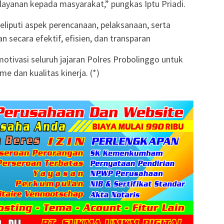
ayanan kepada masyarakat,” pungkas Iptu Priadi.
eliputi aspek perencanaan, pelaksanaan, serta
n secara efektif, efisien, dan transparan
otivasi seluruh jajaran Polres Probolinggo untuk
e dan kualitas kinerja. (*)