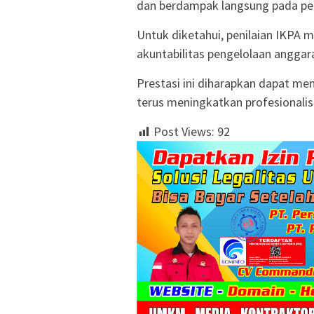
dan berdampak langsung pada pel
Untuk diketahui, penilaian IKPA m
akuntabilitas pengelolaan anggara
Prestasi ini diharapkan dapat mem
terus meningkatkan profesionalism
Post Views:
92