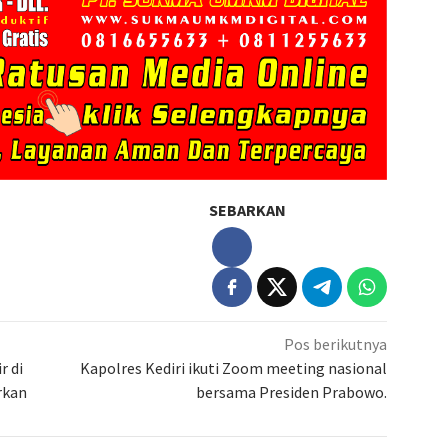
SEBARKAN
Pos berikutnya
r di
Kapolres Kediri ikuti Zoom meeting nasional
rkan
bersama Presiden Prabowo.