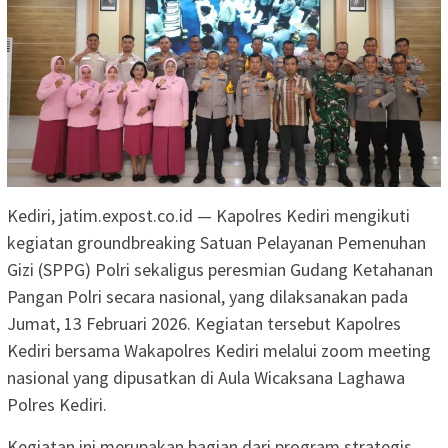
Kediri, jatim.expost.co.id — Kapolres Kediri mengikuti
kegiatan groundbreaking Satuan Pelayanan Pemenuhan
Gizi (SPPG) Polri sekaligus peresmian Gudang Ketahanan
Pangan Polri secara nasional, yang dilaksanakan pada
Jumat, 13 Februari 2026. Kegiatan tersebut Kapolres
Kediri bersama Wakapolres Kediri melalui zoom meeting
nasional yang dipusatkan di Aula Wicaksana Laghawa
Polres Kediri.
Kegiatan ini merupakan bagian dari program strategis