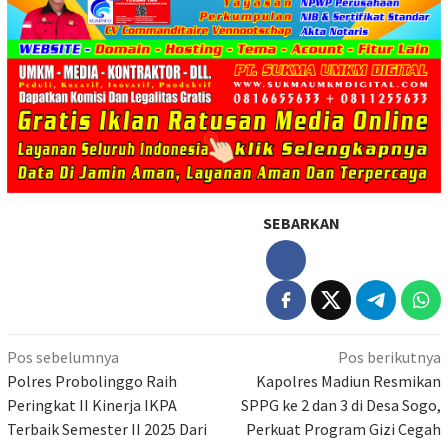
SEBARKAN
Navigasi
Pos sebelumnya
Pos berikutnya
pos
Polres Probolinggo Raih
Kapolres Madiun Resmikan
Peringkat II Kinerja IKPA
SPPG ke 2 dan 3 di Desa Sogo,
Terbaik Semester II 2025 Dari
Perkuat Program Gizi Cegah