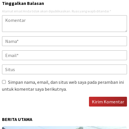
Tinggalkan Balasan
Alamat email Anda tidak akan dipublikasikan.
Ruas yang wajib ditandai
*
Simpan nama, email, dan situs web saya pada peramban ini
untuk komentar saya berikutnya.
BERITA UTAMA