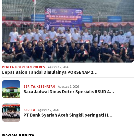
BERITA
,
POLRI DAN POLRES
Agustus 7, 2026
Lepas Balon Tandai Dimulainya PORSENAP 2…
BERITA
,
KESEHATAN
Agustus 7, 2026
Baca Jadwal Dinas Doter Spesialis RSUD A…
BERITA
Agustus 7, 2026
PT Bank Syariah Aceh Singkil peringati H…
RAGAM BERITA