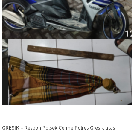
GRESIK – Respon Polsek Cerme Polres Gresik atas