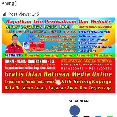
Anang )
Post Views:
145
SEBARKAN