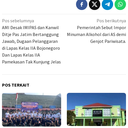
Navigasi
Pos sebelumnya
Pos berikutnya
pos
AMI Desak IMIPAS dan Kanwil
Pemerintah Sebut Impor
Ditje Pas Jatim Bertanggung
Minuman Alkohol dari AS demi
Jawab, Dugaan Pelanggaran
Genjot Pariwisata.
di Lapas Kelas IIA Bojonegoro
Dan Lapas Kelas IIA
Pamekasan Tak Kunjung Jelas
POS TERKAIT