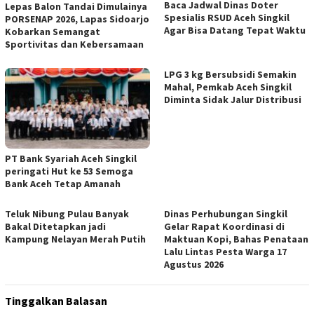
Baca Jadwal Dinas Doter
Lepas Balon Tandai Dimulainya
Spesialis RSUD Aceh Singkil
PORSENAP 2026, Lapas Sidoarjo
Agar Bisa Datang Tepat Waktu
Kobarkan Semangat
Sportivitas dan Kebersamaan
LPG 3 kg Bersubsidi Semakin
Mahal, Pemkab Aceh Singkil
Diminta Sidak Jalur Distribusi
PT Bank Syariah Aceh Singkil
peringati Hut ke 53 Semoga
Bank Aceh Tetap Amanah
Teluk Nibung Pulau Banyak
Dinas Perhubungan Singkil
Bakal Ditetapkan jadi
Gelar Rapat Koordinasi di
Kampung Nelayan Merah Putih
Maktuan Kopi, Bahas Penataan
Lalu Lintas Pesta Warga 17
Agustus 2026
Tinggalkan Balasan