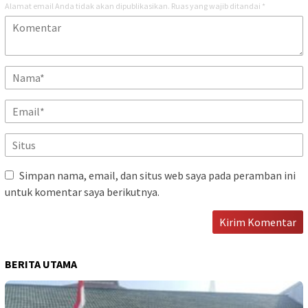
Alamat email Anda tidak akan dipublikasikan.
Ruas yang wajib ditandai
*
Simpan nama, email, dan situs web saya pada peramban ini
untuk komentar saya berikutnya.
BERITA UTAMA