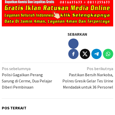
SEBARKAN
Navigasi
Pos sebelumnya
Pos berikutnya
pos
Polisi Gagalkan Perang
Pastikan Bersih Narkoba,
Sarung di Cerme, Dua Pelajar
Polres Gresik Gelar Tes Urine
Diberi Pembinaan
Mendadak untuk 36 Personel
POS TERKAIT