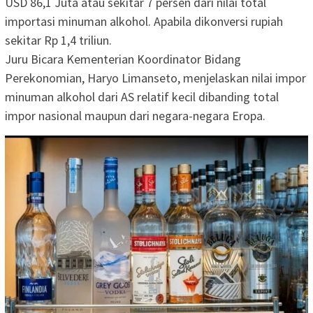
USD 86,1 Juta atau sekitar 7 persen dari nilai total
importasi minuman alkohol. Apabila dikonversi rupiah
sekitar Rp 1,4 triliun.
Juru Bicara Kementerian Koordinator Bidang
Perekonomian, Haryo Limanseto, menjelaskan nilai impor
minuman alkohol dari AS relatif kecil dibanding total
impor nasional maupun dari negara-negara Eropa.