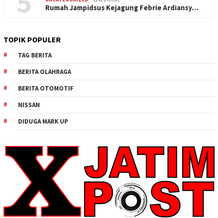
5
Rumah Jampidsus Kejagung Febrie Ardiansy…
TOPIK POPULER
TAG BERITA
BERITA OLAHRAGA
BERITA OTOMOTIF
NISSAN
DIDUGA MARK UP