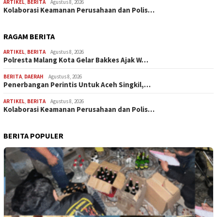
ARTIKEL
,
BERITA
Agustus 8, 2026
Kolaborasi Keamanan Perusahaan dan Polis…
RAGAM BERITA
ARTIKEL
,
BERITA
Agustus 8, 2026
Polresta Malang Kota Gelar Bakkes Ajak W…
BERITA
,
DAERAH
Agustus 8, 2026
Penerbangan Perintis Untuk Aceh Singkil,…
ARTIKEL
,
BERITA
Agustus 8, 2026
Kolaborasi Keamanan Perusahaan dan Polis…
BERITA POPULER