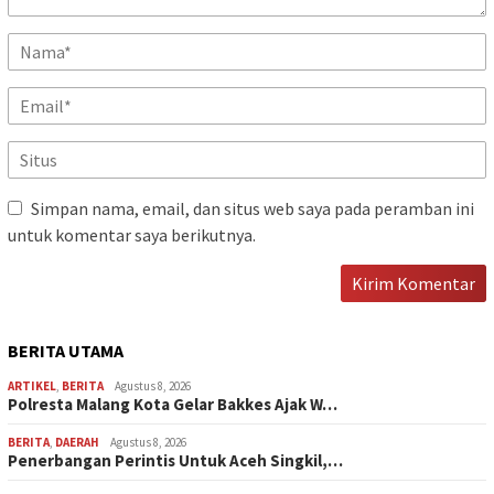
Simpan nama, email, dan situs web saya pada peramban ini
untuk komentar saya berikutnya.
BERITA UTAMA
ARTIKEL
,
BERITA
Agustus 8, 2026
Polresta Malang Kota Gelar Bakkes Ajak W…
BERITA
,
DAERAH
Agustus 8, 2026
Penerbangan Perintis Untuk Aceh Singkil,…