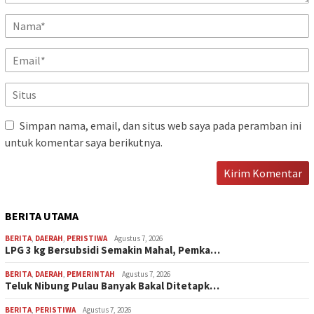
Simpan nama, email, dan situs web saya pada peramban ini
untuk komentar saya berikutnya.
BERITA UTAMA
BERITA
,
DAERAH
,
PERISTIWA
Agustus 7, 2026
LPG 3 kg Bersubsidi Semakin Mahal, Pemka…
BERITA
,
DAERAH
,
PEMERINTAH
Agustus 7, 2026
Teluk Nibung Pulau Banyak Bakal Ditetapk…
BERITA
,
PERISTIWA
Agustus 7, 2026