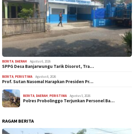
BERITA
,
DAERAH
Agustus 6, 2026
SPPG Desa Banjarwungu Tarik Disorot, Tra…
BERITA
,
PERISTIWA
Agustus 6, 2026
Prof. Sutan Nasomal Harapkan Presiden Pr…
BERITA
,
DAERAH
,
PERISTIWA
Agustus 5, 2026
Polres Probolinggo Terjunkan Personel Ba…
RAGAM BERITA