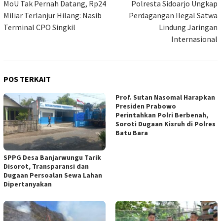
pos
MoU Tak Pernah Datang, Rp24
Polresta Sidoarjo Ungkap
Miliar Terlanjur Hilang: Nasib
Perdagangan Ilegal Satwa
Terminal CPO Singkil
Lindung Jaringan
Internasional
POS TERKAIT
Prof. Sutan Nasomal Harapkan
Presiden Prabowo
Perintahkan Polri Berbenah,
Soroti Dugaan Kisruh di Polres
Batu Bara
SPPG Desa Banjarwungu Tarik
Disorot, Transparansi dan
Dugaan Persoalan Sewa Lahan
Dipertanyakan