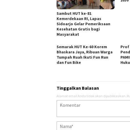
2030
Sambut HUT ke-81
Kemerdekaan RI, Lapas
Sidoarjo Gelar Pemeriksaan
Kesehatan Gratis bagi
Masyarakat
Semarak HUT Ke-60 Korem
Prof
Bhaskara Jaya, Ribuan Warga
Pend
Tumpah Ruah Ikuti Fun Run
PAMI
dan Fun Bike
Huk
Tinggalkan Balasan
Alamat email Anda tidak akan dipublikasikan.
Ru