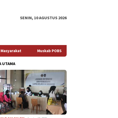
SENIN, 10 AGUSTUS 2026
Muskab POBSI Kabupaten Kediri 2026 Tetapkan Ucok Suryanto
A UTAMA