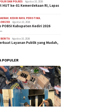
POLRI DAN POLRES
Agustus 10, 2026
 HUT ke-81 Kemerdekaan RI, Lapas
DAERAH
,
KEDIRI RAYA
,
PERISTIWA
,
GORIZED
Agustus 10, 2026
 POBSI Kabupaten Kediri 2026
p…
,
BERITA
Agustus 10, 2026
Perkuat Layanan Publik yang Mudah,
A POPULER