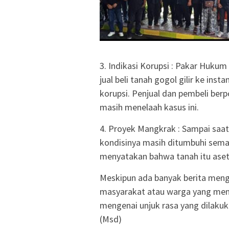
3. Indikasi Korupsi : Pakar Huku
jual beli tanah gogol gilir ke ins
korupsi. Penjual dan pembeli berp
masih menelaah kasus ini.
4. Proyek Mangkrak : Sampai saat
kondisinya masih ditumbuhi sema
menyatakan bahwa tanah itu aset
Meskipun ada banyak berita men
masyarakat atau warga yang men
mengenai unjuk rasa yang dilakuk
(Msd)