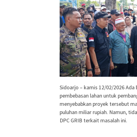
Sidoarjo – kamis 12/02/2026 Ada
pembebasan lahan untuk pembang
menyebabkan proyek tersebut ma
puluhan miliar rupiah. Namun, tid
DPC GRIB terkait masalah ini.