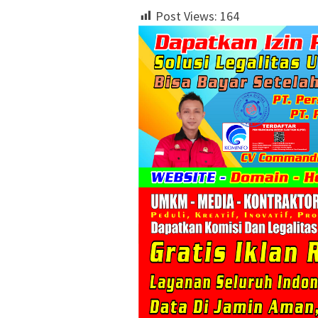
Post Views:
164