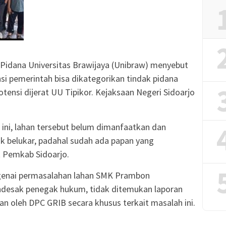
m Pidana Universitas Brawijaya (Unibraw) menyebut
tansi pemerintah bisa dikategorikan tindak pidana
otensi dijerat UU Tipikor. Kejaksaan Negeri Sidoarjo
 ini, lahan tersebut belum dimanfaatkan dan
k belukar, padahal sudah ada papan yang
 Pemkab Sidoarjo.
genai permasalahan lahan SMK Prambon
desak penegak hukum, tidak ditemukan laporan
an oleh DPC GRIB secara khusus terkait masalah ini.