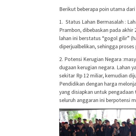
Berikut beberapa poin utama dari
1. Status Lahan Bermasalah : Lah
Prambon, dibebaskan pada akhi
lahan ini berstatus “gogol gilir” 
diperjualbelikan, sehingga prose
2. Potensi Kerugian Negara :mas
dugaan kerugian negara. Lahan ya
sekitar Rp 12 miliar, kemudian di
Pendidikan dengan harga melonjak
yang disiapkan untuk pengadaan t
seluruh anggaran ini berpotensi m