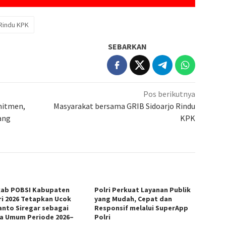
Rindu KPK
SEBARKAN
Pos berikutnya
mitmen,
Masyarakat bersama GRIB Sidoarjo Rindu
ang
KPK
ab POBSI Kabupaten
Polri Perkuat Layanan Publik
ri 2026 Tetapkan Ucok
yang Mudah, Cepat dan
anto Siregar sebagai
Responsif melalui SuperApp
a Umum Periode 2026–
Polri