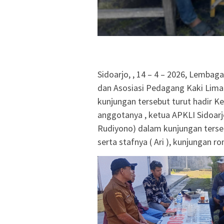
Sidoarjo, , 14 – 4 – 2026, Lemba
dan Asosiasi Pedagang Kaki Lima
kunjungan tersebut turut hadir Ke
anggotanya , ketua APKLI Sidoarjo
Rudiyono) dalam kunjungan terseb
serta stafnya ( Ari ), kunjungan r