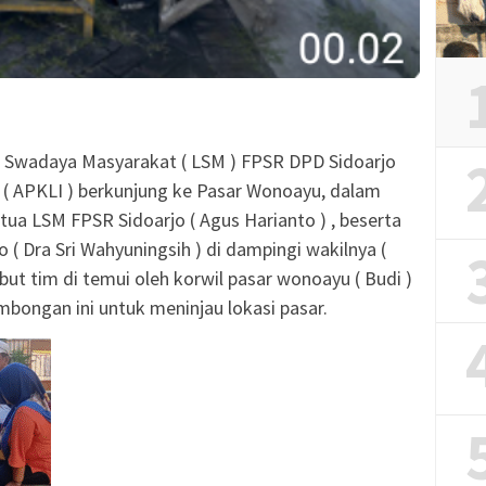
ga Swadaya Masyarakat ( LSM ) FPSR DPD Sidoarjo
 ( APKLI ) berkunjung ke Pasar Wonoayu, dalam
tua LSM FPSR Sidoarjo ( Agus Harianto ) , beserta
 ( Dra Sri Wahyuningsih ) di dampingi wakilnya (
ut tim di temui oleh korwil pasar wonoayu ( Budi )
ombongan ini untuk meninjau lokasi pasar.