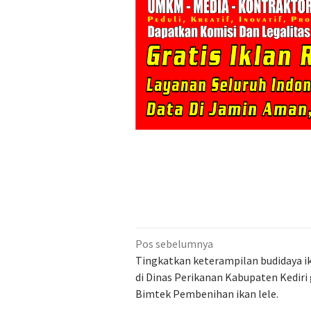
Navigasi
Pos sebelumnya
pos
Tingkatkan keterampilan budidaya i
di Dinas Perikanan Kabupaten Kediri 
Bimtek Pembenihan ikan lele.