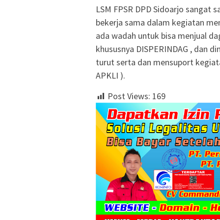
LSM FPSR DPD Sidoarjo sangat sa
bekerja sama dalam kegiatan men
ada wadah untuk bisa menjual da
khususnya DISPERINDAG , dan dina
turut serta dan mensuport kegiat
APKLI ).
Post Views:
169