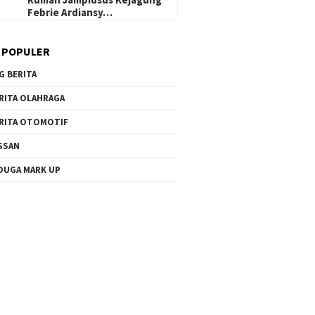
Febrie Ardiansy…
 POPULER
G BERITA
RITA OLAHRAGA
RITA OTOMOTIF
SSAN
DUGA MARK UP