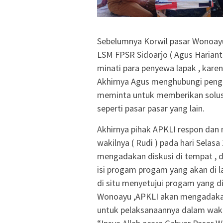
Sebelumnya Korwil pasar Wonoayu
LSM FPSR Sidoarjo ( Agus Harian
minati para penyewa lapak , kare
Akhirnya Agus menghubungi pengu
meminta untuk memberikan solusi
seperti pasar pasar yang lain.
Akhirnya pihak APKLI respon dan m
wakilnya ( Rudi ) pada hari Selasa
mengadakan diskusi di tempat , d
isi progam progam yang akan di l
di situ menyetujui progam yang d
Wonoayu ,APKLI akan mengadaka
untuk pelaksanaannya dalam wakt