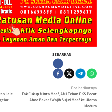
SEBARKAN
Pos berikutnya
kan Lele
Tak Cukup Minta Maaf, AMI Tekan PKS Pecat
gelar
Aboe Bakar ! Wajib Sujud Maaf ke Ulama
Madura