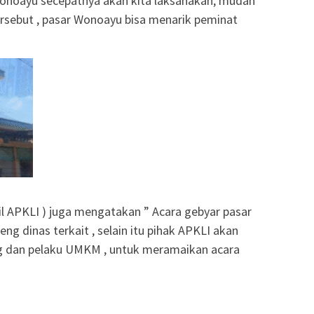
 Wonoayu secepatnya akan kita laksanakan, mudah
sebut , pasar Wonoayu bisa menarik peminat
l APKLI ) juga mengatakan ” Acara gebyar pasar
g dinas terkait , selain itu pihak APKLI akan
dan pelaku UMKM , untuk meramaikan acara