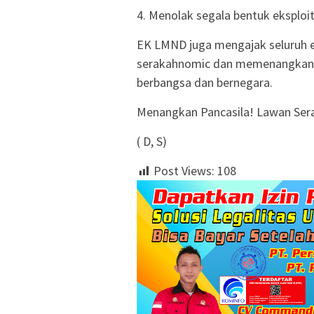
4. Menolak segala bentuk eksploi
EK LMND juga mengajak seluruh 
serakahnomic dan memenangkan P
berbangsa dan bernegara.
Menangkan Pancasila! Lawan Ser
( D, S)
Post Views:
108