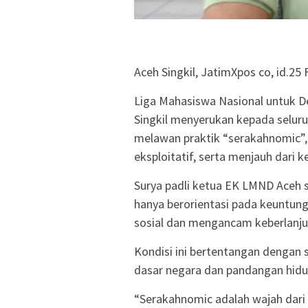
Aceh Singkil, JatimXpos co, id.25 
Liga Mahasiswa Nasional untuk D
Singkil menyerukan kepada selur
melawan praktik “serakahnomic”, 
eksploitatif, serta menjauh dari 
Surya padli ketua EK LMND Aceh 
hanya berorientasi pada keuntung
sosial dan mengancam keberlanju
Kondisi ini bertentangan dengan s
dasar negara dan pandangan hidu
“Serakahnomic adalah wajah dari