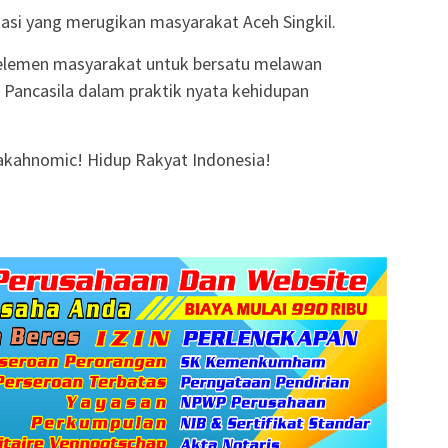
tasi yang merugikan masyarakat Aceh Singkil.
elemen masyarakat untuk bersatu melawan
ancasila dalam praktik nyata kehidupan
akahnomic! Hidup Rakyat Indonesia!