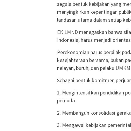
segala bentuk kebijakan yang me
menyingkirkan kepentingan publi
landasan utama dalam setiap kebij
EK LMND menegaskan bahwa sila k
Indonesia, harus menjadi orient
Perekonomian harus berpijak pada
kesejahteraan bersama, bukan pad
nelayan, buruh, dan pelaku UMKM
Sebagai bentuk komitmen perjua
1. Mengintensifkan pendidikan pol
pemuda.
2. Membangun konsolidasi geraka
3. Mengawal kebijakan pemerintah