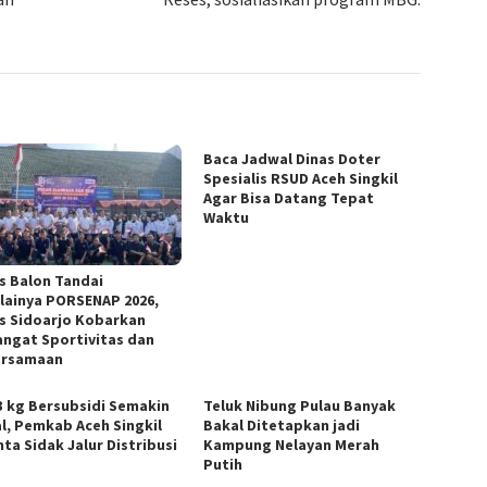
Baca Jadwal Dinas Doter
Spesialis RSUD Aceh Singkil
Agar Bisa Datang Tepat
Waktu
s Balon Tandai
lainya PORSENAP 2026,
s Sidoarjo Kobarkan
ngat Sportivitas dan
ersamaan
3 kg Bersubsidi Semakin
Teluk Nibung Pulau Banyak
l, Pemkab Aceh Singkil
Bakal Ditetapkan jadi
ta Sidak Jalur Distribusi
Kampung Nelayan Merah
Putih