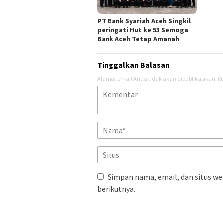
PT Bank Syariah Aceh Singkil
peringati Hut ke 53 Semoga
Bank Aceh Tetap Amanah
Tinggalkan Balasan
Alamat email Anda tidak akan dipublikasikan.
Ru
Simpan nama, email, dan situs we
berikutnya.