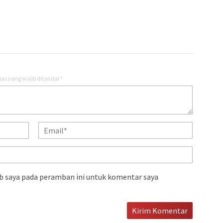
as yang wajib ditandai
*
b saya pada peramban ini untuk komentar saya