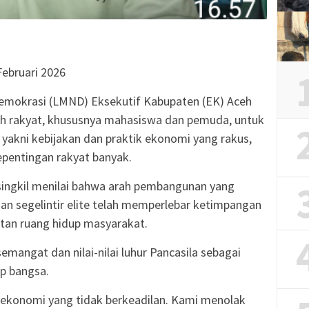
Februari 2026
emokrasi (LMND) Eksekutif Kabupaten (EK) Aceh
uh rakyat, khususnya mahasiswa dan pemuda, untuk
yakni kebijakan dan praktik ekonomi yang rakus,
kepentingan rakyat banyak.
singkil menilai bahwa arah pembangunan yang
an segelintir elite telah memperlebar ketimpangan
tan ruang hidup masyarakat.
emangat dan nilai-nilai luhur Pancasila sebagai
p bangsa.
 ekonomi yang tidak berkeadilan. Kami menolak