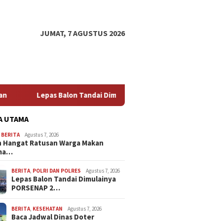
JUMAT, 7 AGUSTUS 2026
on Tandai Dimulainya PORSENAP 2026, Lapas Sidoarjo Kobarkan 
A UTAMA
,
BERITA
Agustus 7, 2026
 Hangat Ratusan Warga Makan
ma…
BERITA
,
POLRI DAN POLRES
Agustus 7, 2026
Lepas Balon Tandai Dimulainya
PORSENAP 2…
BERITA
,
KESEHATAN
Agustus 7, 2026
Baca Jadwal Dinas Doter