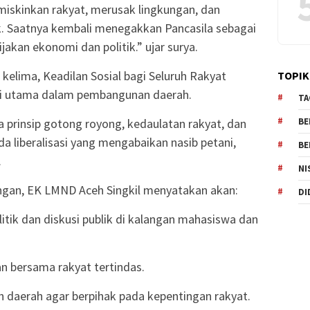
miskinkan rakyat, merusak lingkungan, dan
k. Saatnya kembali menegakkan Pancasila sebagai
akan ekonomi dan politik.” ujar surya.
elima, Keadilan Sosial bagi Seluruh Rakyat
TOPIK
asi utama dalam pembangunan daerah.
TA
BE
 prinsip gotong royong, kedaulatan rakyat, dan
a liberalisasi yang mengabaikan nasib petani,
BE
.
NI
ngan, EK LMND Aceh Singkil menyatakan akan:
DI
itik dan diskusi publik di kalangan mahasiswa dan
n bersama rakyat tertindas.
 daerah agar berpihak pada kepentingan rakyat.