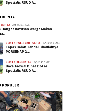
Spesialis RSUD A…
 BERITA
,
BERITA
Agustus 7, 2026
 Hangat Ratusan Warga Makan
ma…
BERITA
,
POLRI DAN POLRES
Agustus 7, 2026
Lepas Balon Tandai Dimulainya
PORSENAP 2…
BERITA
,
KESEHATAN
Agustus 7, 2026
Baca Jadwal Dinas Doter
Spesialis RSUD A…
A POPULER